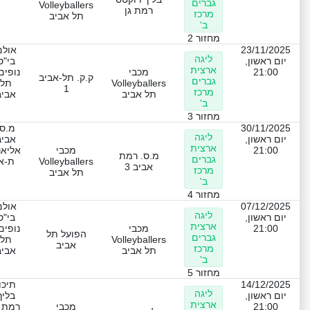
גברים
Volleyballers
רמת גן
מרכז
תל אביב
ב'
מחזור 2
23/11/2025
אולם
ליגה
יום ראשון,
בי"ס
ארצית
21:00
מכבי
נופים
ק.ק. תל-אביב
גברים
Volleyballers
תל
1
מרכז
תל אביב
אביב
ב'
מחזור 3
30/11/2025
מ.ס.
ליגה
יום ראשון,
אביב
ארצית
21:00
מכבי
אליאנ
מ.ס. רמת
גברים
Volleyballers
ת-א
אביב 3
מרכז
תל אביב
ב'
מחזור 4
07/12/2025
אולם
ליגה
יום ראשון,
בי"ס
ארצית
21:00
מכבי
נופים
הפועל תל
גברים
Volleyballers
תל
אביב
מרכז
תל אביב
אביב
ב'
מחזור 5
14/12/2025
תיכו
ליגה
יום ראשון,
בליך
ארצית
21:00
מכבי
רמת ג