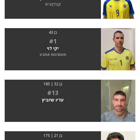
קבלן/נית
בן 43
#1
יקי לוי
חוסם/מת אמצע
בן 32 | 185
#13
עדיו שיוביץ
בן 21 | 175