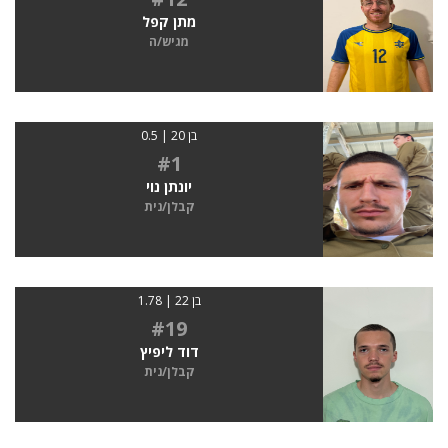
מתן קפל
מגיש/ה
בן 20 | 0.5
#1
יונתן נוי
קבלן/נית
בן 22 | 1.78
#19
דוד ליפיץ
קבלן/נית