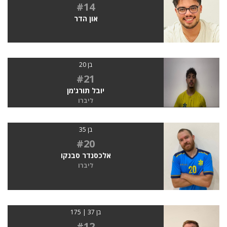
#14
און הדר
בן 20
#21
יובל תורג'מן
ליברו
בן 35
#20
אלכסנדר סבנקו
ליברו
בן 37 | 175
#12