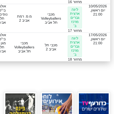
מחזור 16
10/05/2026
אולם
ליגה
יום ראשון,
בי"ס
ארצית
21:00
מכבי
נופים
מ.ס. רמת
גברים
Volleyballers
תל
אביב 2
מרכז
תל אביב
אביב
ב'
מחזור 17
17/05/2026
אולם
ליגה
יום ראשון,
בי"ס
ארצית
21:00
מכבי
מגן 
מכבי תל
גברים
Volleyballers
תל
אביב 2
מרכז
תל אביב
אביב
ב'
מחזור 18