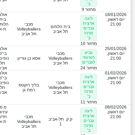
ב'
מחזור 9
18/01/2026
אולם
ליגה
יום ראשון,
בית
ארצית
21:00
מכבי
הלוח
בית הלוחם
גברים
Volleyballers
ת-א
תל אביב
מרכז
תל אביב
ב'
מחזור 10
25/01/2026
אולם
גביע
יום ראשון,
מכבי
בי"ס
האיגוד
21:00
Volleyballers
אסא בן גוריון
נופים
לגברים
תל אביב
תל
מחזור 24
אביב
01/02/2026
אולם
ליגה
יום ראשון,
בי"ס
ארצית
21:00
מכבי
נופים
בליך רוקטס
גברים
Volleyballers
תל
רמת גן
מרכז
תל אביב
אביב
ב'
מחזור 11
08/02/2026
מ.ס.
ליגה
יום ראשון,
עירונ
ארצית
21:00
מכבי
חדש
ק.ק. תל-אביב
גברים
Volleyballers
ת-א
1
מרכז
תל אביב
ב'