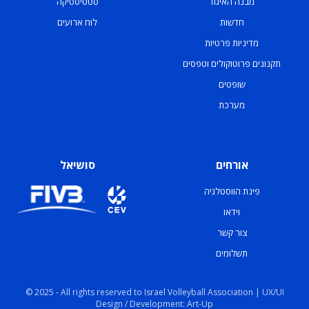
מבנה האיגוד
סטטיסטיקה
חדשות
לוח ארועים
מדיניות פרטיות
תקנונים פרוטוקולים וטפסים
שופטים
מערכת
אורחים
סושיאל
פינת הווסטלגיה
וידאו
צור קשר
תשלומים
© 2025 - All rights reserved to Israel Volleyball Association | UX/UI
Design / Development: Art-Up