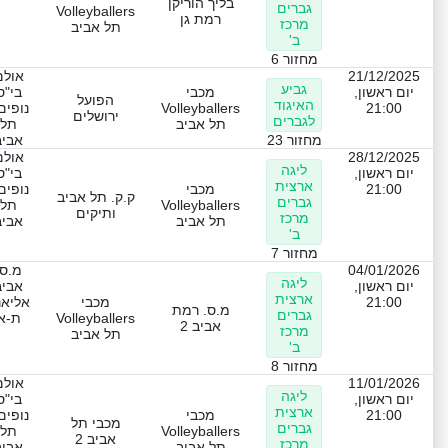
בליך הוריקן
גברים
Volleyballers
רמת גן
מרכז
תל אביב
ב'
מחזור 6
21/12/2025
אולם
גביע
יום ראשון,
מכבי
בי"ס
הפועל
האיגוד
21:00
Volleyballers
נופים
ירושלים
לגברים
תל אביב
תל
מחזור 23
אביב
28/12/2025
אולם
ליגה
יום ראשון,
בי"ס
ארצית
21:00
מכבי
נופים
ק.ק. תל אביב
גברים
Volleyballers
תל
ותיקים
מרכז
תל אביב
אביב
ב'
מחזור 7
04/01/2026
מ.ס.
ליגה
יום ראשון,
אביב
ארצית
21:00
מכבי
אליאנ
מ.ס. רמת
גברים
Volleyballers
ת-א
אביב 2
מרכז
תל אביב
ב'
מחזור 8
11/01/2026
אולם
ליגה
יום ראשון,
בי"ס
ארצית
21:00
מכבי
נופים
מכבי תל
גברים
Volleyballers
תל
אביב 2
מרכז
תל אביב
אביב