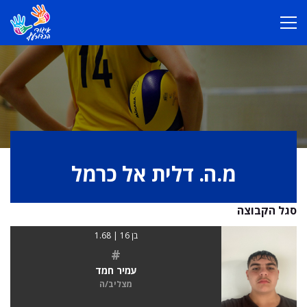
מ.ה. דלית אל כרמל
סגל הקבוצה
בן 16 | 1.68
#
עמיר חמד
מצליב/ה