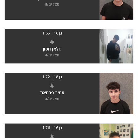
מצליב/ה
בן 16 | 1.65
#
גולאן חסון
מצליב/ה
בן 18 | 1.72
#
אמיר פרחאת
מצליב/ה
בן 16 | 1.76
#