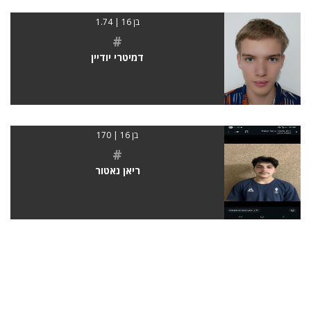
בן 16 | 1.74
#
דמיטרי יודיין
בן 16 | 170
#
ריאן נאטור