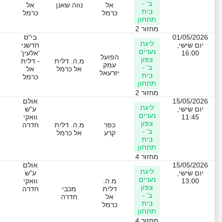
ב' -
אל
נווה שאנן
אל
בית
כרמל
כרמל
תחתון
מחזור 2
01/05/2026
בי"ס
ליגת
יום שישי,
חדשני
נערים
16:00
'אלעין'
הפועל
צפון
מ.ה. דלית
- דלית
עמק
ב' -
אל כרמל
אל
יזרעאל
בית
כרמל
תחתון
מחזור 2
15/05/2026
אולם
ליגת
יום שישי,
ע"ש
נערים
11:45
וואקי
צפון
כפר
מ.ה. דלית
חדרה
ב' -
קרע
אל כרמל
בית
תחתון
מחזור 4
15/05/2026
אולם
ליגת
יום שישי,
ע"ש
נערים
13:00
מ.ה.
וואקי
צפון
דלית
מכבי
חדרה
ב' -
אל
חדרה
בית
כרמל
תחתון
מחזור 4