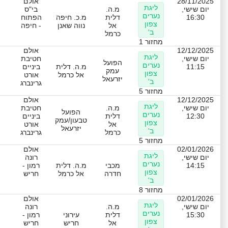
28/11/2025
אולם
ליגת
יום שישי,
מ.ה.
בי"ס
נערים
16:30
דלית
מ.כ. חיפה
הפתוח
צפון
אל
נווה שאנן
- חיפה
ב'
כרמל
מחזור 1
12/12/2025
אולם
ליגת
יום שישי,
חטיבת
הפועל
נערים
11:15
מ.ה. דלית
ביניים
עמק
צפון
אל כרמל
אורט
יזרעאל
ב'
גרינברג
מחזור 5
12/12/2025
אולם
ליגת
יום שישי,
מ.ה.
חטיבת
הפועל
נערים
12:30
דלית
ביניים
טבעון/עמק
צפון
אל
אורט
יזרעאל
ב'
כרמל
גרינברג
מחזור 5
02/01/2026
אולם
ליגת
יום שישי,
רונה
נערים
14:15
מכבי
מ.ה. דלית
רמון -
צפון
חדרה
אל כרמל
חריש
ב'
מחזור 8
02/01/2026
אולם
ליגת
יום שישי,
מ.ה.
רונה
נערים
15:30
דלית
עירוני
רמון -
צפון
אל
חריש
חריש