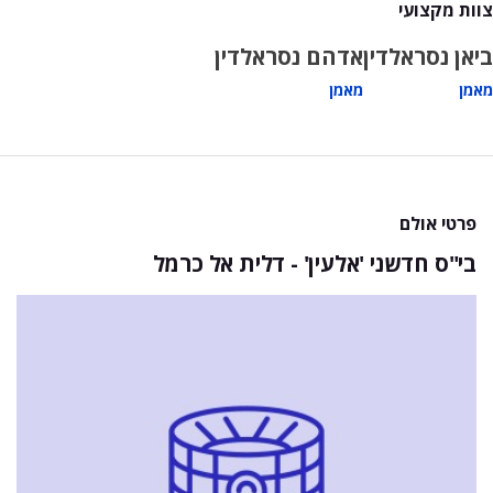
צוות מקצועי
ביאן נסראלדין
אדהם נסראלדין
מאמן
מאמן
פרטי אולם
בי"ס חדשני 'אלעין' - דלית אל כרמל