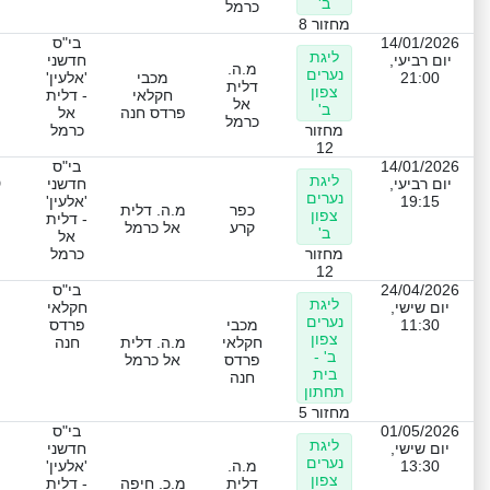
ב'
כרמל
מחזור 8
14/01/2026
בי"ס
ליגת
יום רביעי,
חדשני
מ.ה.
נערים
21:00
מכבי
'אלעין'
דלית
צפון
חקלאי
- דלית
אל
ב'
פרדס חנה
אל
כרמל
מחזור
כרמל
12
14/01/2026
בי"ס
ליגת
ט
יום רביעי,
חדשני
נערים
19:15
'אלעין'
כפר
מ.ה. דלית
צפון
- דלית
קרע
אל כרמל
ב'
אל
מחזור
כרמל
12
24/04/2026
בי"ס
ליגת
יום שישי,
חקלאי
נערים
11:30
מכבי
פרדס
צפון
חקלאי
מ.ה. דלית
חנה
ב' -
פרדס
אל כרמל
בית
חנה
תחתון
מחזור 5
01/05/2026
בי"ס
ליגת
יום שישי,
חדשני
נערים
13:30
מ.ה.
'אלעין'
צפון
דלית
מ.כ. חיפה
- דלית