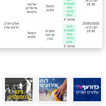
יום רביעי,
לאומית
18:30
אליצור
הפועל
נוער
מייסדים
גלבוע
בנים -
כרמיאל
צפון
מחזור 4
20/05/2026
אולם חט"ב
ליגה
יום רביעי,
הרצוג צורן
לאומית
19:30
מתנ"ס
הפועל
נוער
קדימה
גלבוע
בנים -
צורן
צפון
מחזור 5