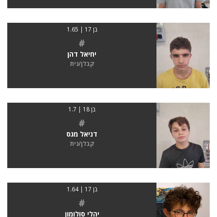
בן 17 | 1.65
#
יחיאל דהן
קבלן/נית
בן 18 | 1.7
#
דניאל מגס
קבלן/נית
בן 17 | 1.64
#
יהלי סולומון