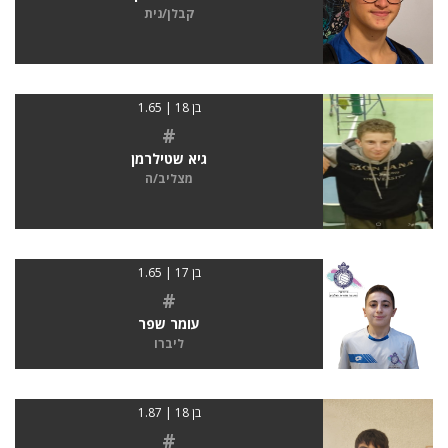
קבלן/נית
בן 18 | 1.65
#
גיא שטילרמן
מצליב/ה
בן 17 | 1.65
#
עומר שפר
ליברו
בן 18 | 1.87
#