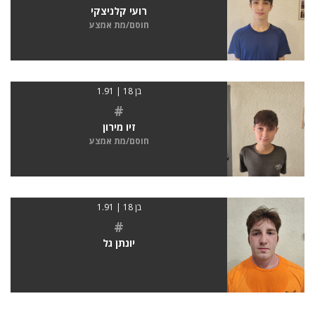
רועי קלניצקי
חוסם/מת אמצע
בן 18 | 1.91
#
זיו מירון
חוסם/מת אמצע
בן 18 | 1.91
#
יונתן גל