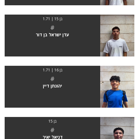
בן 15 | 1.71
#
עדן ישראל בן דור
בן 16 | 1.71
#
יהונתן דיין
בן 15
#
דניאל יאיר