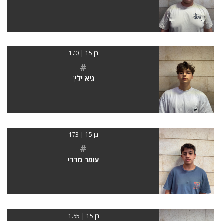
בן 15 | 170
#
גיא ילין
בן 15 | 173
#
עומר מדרי
בן 15 | 1.65