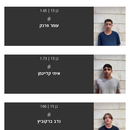
בן 15 | 1.65
#
עומר פרנק
בן 15 | 1.73
#
איתי קליינמן
בן 15 | 166
#
נדב ברקוביץ