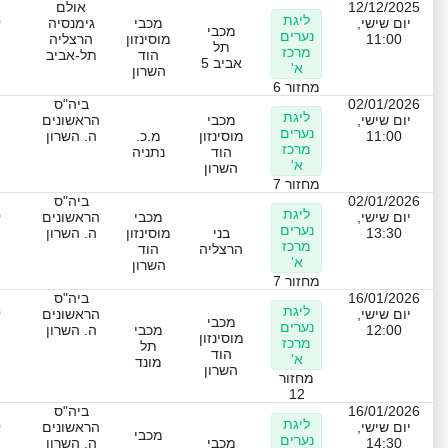
12/12/2025
אולם
ליגת
0
יום שישי,
מכבי
גימנסיה
מכבי
נערים
11:00
מוסינזון
הרצליה
תל
מרכז
הוד
תל-אביב
אביב 5
א'
השרון
מחזור 6
02/01/2026
ביה"ס
ליגת
2
יום שישי,
מכבי
הראשונים
נערים
11:00
מוסינזון
מ.כ.
ה. השרון
מרכז
הוד
נתניה
א'
השרון
מחזור 7
02/01/2026
ביה"ס
ליגת
0
יום שישי,
מכבי
הראשונים
נערים
13:30
בני
מוסינזון
ה. השרון
מרכז
הרצליה
הוד
א'
השרון
מחזור 7
16/01/2026
ביה"ס
ליגת
0
יום שישי,
הראשונים
מכבי
נערים
12:00
מכבי
ה. השרון
מוסינזון
מרכז
תל
הוד
א'
מונד
השרון
מחזור
12
16/01/2026
ביה"ס
ליגת
0
יום שישי,
הראשונים
מכבי
נערים
14:30
מכבי
ה. השרון