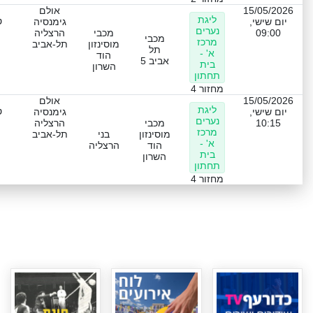
15/05/2026
אולם
ליגת
ט
יום שישי,
גימנסיה
נערים
09:00
מכבי
הרצליה
מכבי
מרכז
מוסינזון
תל-אביב
תל
א' -
הוד
אביב 5
בית
השרון
תחתון
מחזור 4
15/05/2026
אולם
ליגת
ט
יום שישי,
גימנסיה
נערים
10:15
מכבי
הרצליה
מרכז
מוסינזון
בני
תל-אביב
א' -
הוד
הרצליה
בית
השרון
תחתון
מחזור 4