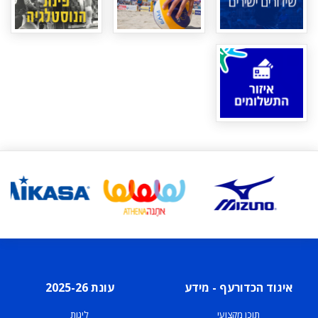
איגוד הכדורעף - מידע
עונת 2025-26
תוכן מקצועי
ליגות