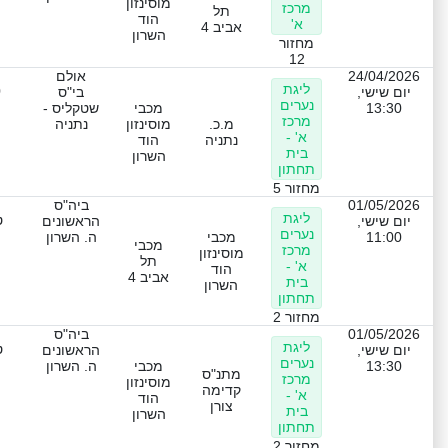
מוסינזון
מרכז
תל
הוד
א'
אביב 4
השרון
מחזור
12
24/04/2026
אולם
ליגת
0
יום שישי,
בי"ס
נערים
13:30
מכבי
שטקליס -
מרכז
מ.כ.
מוסינזון
נתניה
א' -
נתניה
הוד
בית
השרון
תחתון
מחזור 5
01/05/2026
ביה"ס
ליגת
ט
יום שישי,
הראשונים
נערים
11:00
מכבי
ה. השרון
מכבי
מרכז
מוסינזון
תל
א' -
הוד
אביב 4
בית
השרון
תחתון
מחזור 2
01/05/2026
ביה"ס
ליגת
ט
יום שישי,
הראשונים
נערים
13:30
מכבי
ה. השרון
מתנ"ס
מרכז
מוסינזון
קדימה
א' -
הוד
צורן
בית
השרון
תחתון
מחזור 2