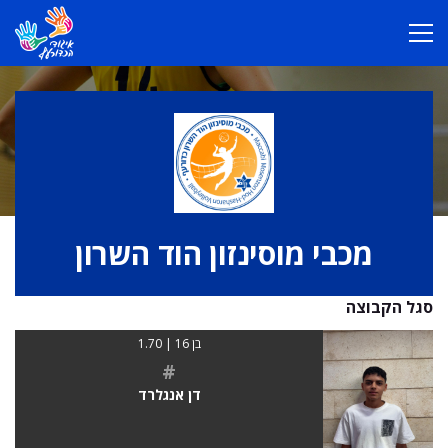
מכבי מוסינזון הוד השרון
סגל הקבוצה
בן 16 | 1.70
#
דן אנגלרד