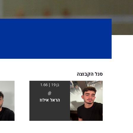
סגל הקבוצה
בן 19 | 1.66
#
הראל אילוז