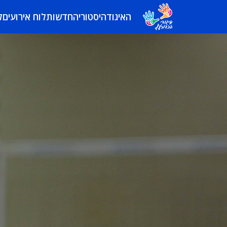
האיגוד
היסטוריה
חדשות
לוח אירועים
ל