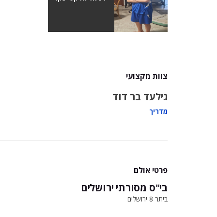
צוות מקצועי
גילעד בר דוד
מדריך
פרטי אולם
בי"ס מסורתי ירושלים
ביתר 8 ירושלים