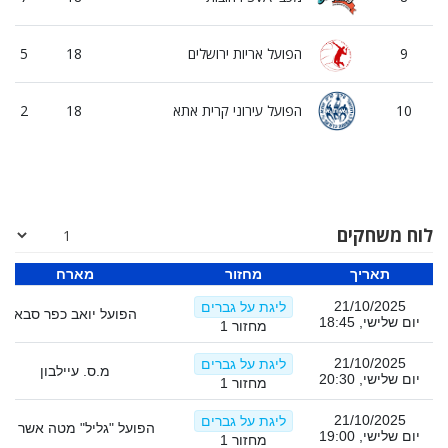
9
הפועל אריות ירושלים
18
5
10
הפועל עירוני קרית אתא
18
2
לוח משחקים
תאריך
מחזור
מארח
21/10/2025
ליגת על גברים
הפועל יואב כפר סבא
יום שלישי, 18:45
מחזור 1
21/10/2025
ליגת על גברים
מ.ס. עיילבון
יום שלישי, 20:30
מחזור 1
21/10/2025
ליגת על גברים
הפועל "גליל" מטה אשר עכו
יום שלישי, 19:00
מחזור 1