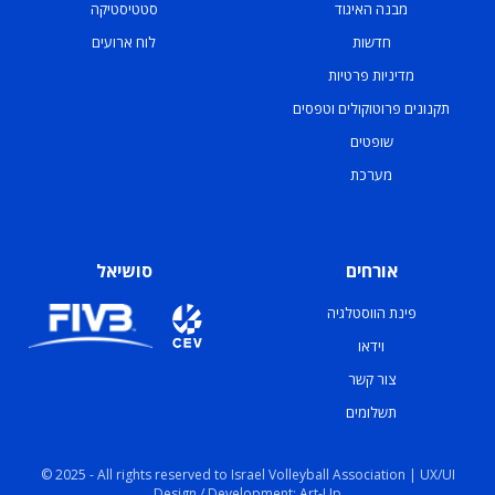
מבנה האיגוד
סטטיסטיקה
חדשות
לוח ארועים
מדיניות פרטיות
תקנונים פרוטוקולים וטפסים
שופטים
מערכת
אורחים
סושיאל
פינת הווסטלגיה
וידאו
צור קשר
תשלומים
© 2025 - All rights reserved to Israel Volleyball Association | UX/UI
Design / Development: Art-Up