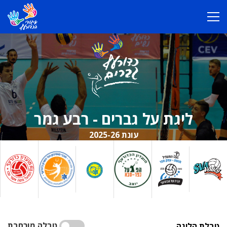
ליגת על גברים - רבע גמר
עונת 2025-26
טבלה מורחבת
טבלת הליגה