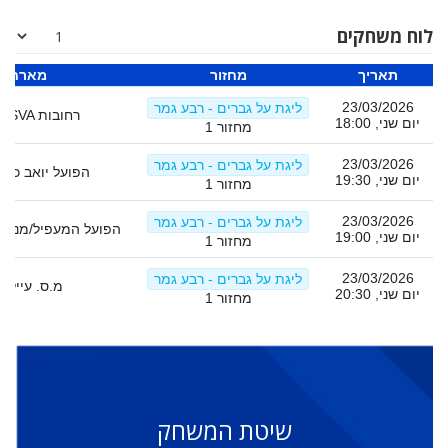
לוח משחקים
תאריך
מחזור
מארח
23/03/2026
ליגת על גברים - רבע גמר
מכבי SVA רחובות
יום שני, 18:00
מחזור 1
23/03/2026
ליגת על גברים - רבע גמר
הפועל יואב כפר
יום שני, 19:30
מחזור 1
23/03/2026
ליגת על גברים - רבע גמר
הפועל המעפיל/מנשה
יום שני, 19:00
מחזור 1
23/03/2026
ליגת על גברים - רבע גמר
מ.ס. עיילבו
יום שני, 20:30
מחזור 1
שיטת המשחק