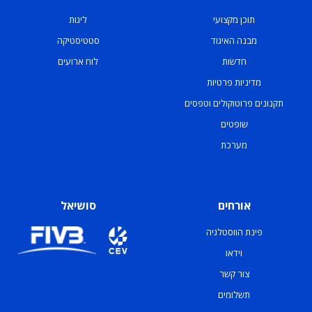
תוכן מקצועי
ליגות
מבנה האיגוד
סטטיסטיקה
חדשות
לוח ארועים
מדיניות פרטיות
תקנונים פרוטוקולים וטפסים
שופטים
מערכת
אורחים
סושיאל
פינת הווסטלגיה
וידאו
צור קשר
תשלומים