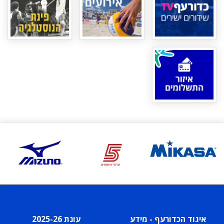
איגוד הכדורעף - מידע
עונת 2025-26