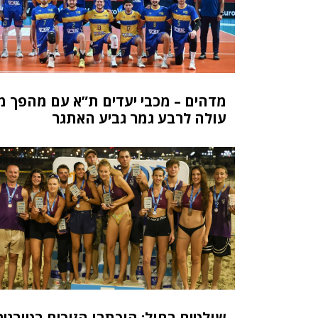
מדהים – מכבי יעדים ת”א עם מהפך מ
עולה לרבע גמר גביע האתגר
שולטים בחול: הוכתרו הזוכים בטורניר