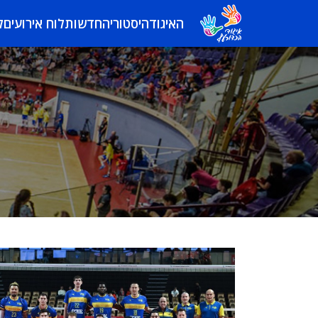
האיגוד
היסטוריה
חדשות
לוח אירועים
ל