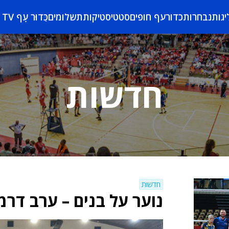
יגות
נבחרות
כדורעף חופים
סטטיסטיקות
תשלומים
כַּדוּר עָף TV
חדשות
חדשות
נוער על בנים – ערב דר