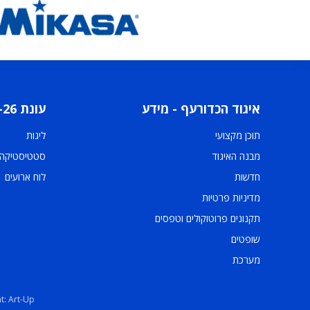
איגוד הכדורעף - מידע
עונת 2025-26
תוכן מקצועי
ליגות
מבנה האיגוד
סטטיסטיקה
חדשות
לוח ארועים
מדיניות פרטיות
תקנונים פרוטוקולים וטפסים
שופטים
מערכת
t: Art-Up