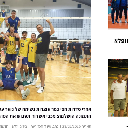
ופלא
אחרי סדרות חצי גמר עוצרות נשימה של נוער על
התמונה הושלמה: מכבי אשדוד תפגוש את הפוע
תאריך: 28/05/2026 | כתב: איגוד הכדורעף | צילום: ללא | חדשות