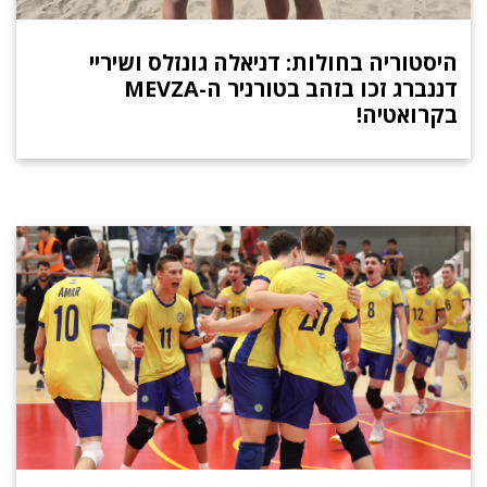
היסטוריה בחולות: דניאלה גונזלס ושיריי
דננברג זכו בזהב בטורניר ה-MEVZA
בקרואטיה!