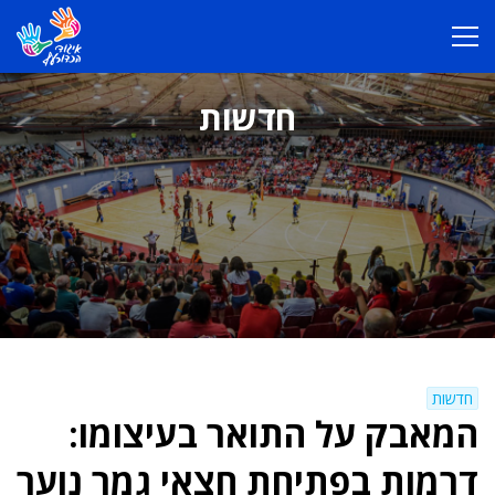
חדשות
חדשות
המאבק על התואר בעיצומו:
דרמות בפתיחת חצאי גמר נוער