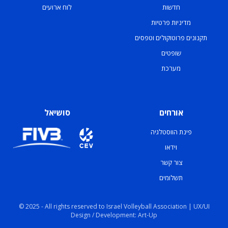
חדשות
לוח ארועים
מדיניות פרטיות
תקנונים פרוטוקולים וטפסים
שופטים
מערכת
אורחים
סושיאל
פינת הווסטלגיה
וידאו
צור קשר
תשלומים
© 2025 - All rights reserved to Israel Volleyball Association | UX/UI
Design / Development: Art-Up