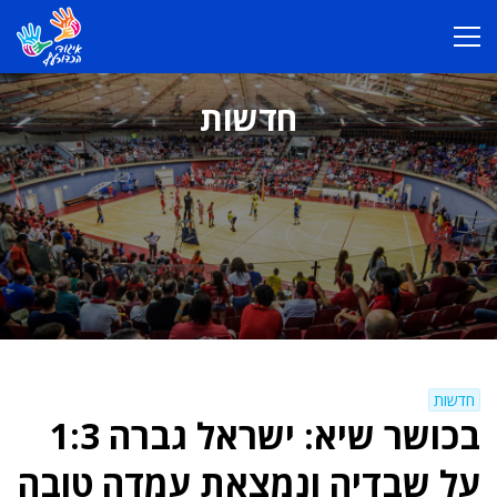
חדשות
חדשות
בכושר שיא: ישראל גברה 1:3
על שבדיה ונמצאת עמדה טובה