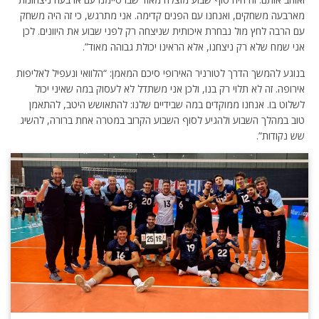
מארבעה משחקים, ואנחנו עם הפנים קדימה. אני מתרגש, כי זה היה משחק
עם הרבה לחץ מול נבחרת איכותית שניצחה רק לפני שבוע את היוונים. לכן
אני שמח שלא רק ניצחנו, אלא הראינו יכולת גבוהה מאוד”.
בנוגע להמשך הדרך לטורניר האירופי סיכם המאמן: “הלוואי ונעפיל לאליפות
אירופה. זה לא תלוי רק בנו, ולכן אני משתדל לא לעסוק במה שאיני יכול
לשלוט בו. אנחנו ממוקדים במה שבידיים שלנו: להתאושש היטב, להתאמן
טוב במהלך השבוע ולהגיע לסוף השבוע הקרוב במטרה אחת ברורה, להשיג
שש נקודות”.