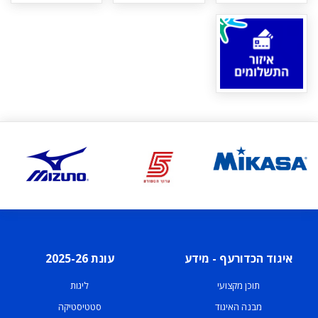
איגוד הכדורעף - מידע
עונת 2025-26
תוכן מקצועי
ליגות
מבנה האיגוד
סטטיסטיקה