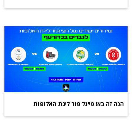
הנה זה בא! פיינל פור ליגת האלופות