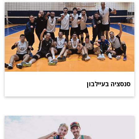
סנסציה בעיילבון