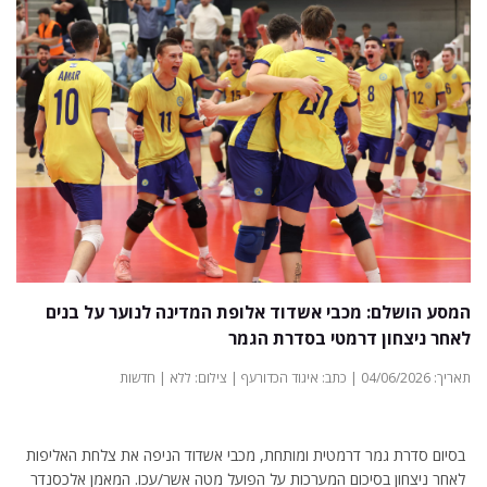
המסע הושלם: מכבי אשדוד אלופת המדינה לנוער על בנים
לאחר ניצחון דרמטי בסדרת הגמר
תאריך: 04/06/2026 | כתב: איגוד הכדורעף | צילום: ללא | חדשות
בסיום סדרת גמר דרמטית ומותחת, מכבי אשדוד הניפה את צלחת האליפות
לאחר ניצחון בסיכום המערכות על הפועל מטה אשר/עכו. המאמן אלכסנדר