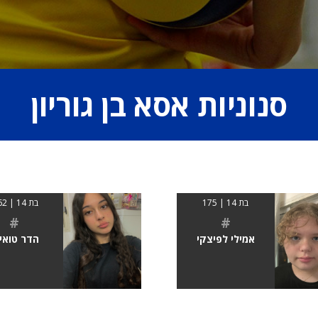
סנוניות אסא בן גוריון
בת 14 | 175
בת 14 | 1.62
#
#
אמילי לפיצקי
הדר טואי