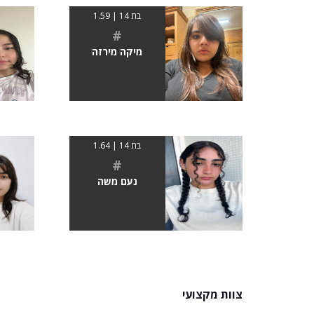
בת 14 | 1.59
#
מיקה מירזה
בת 14 | 1.64
#
נעם משה
צוות מקצועי