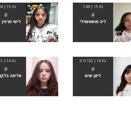
בת 15 | 1.69
בת 15 | 1.58
#
#
ליה מושאשוילי
לישי מרטין 
בת 16 | 152 ס''מ
בת 14 | 151
#
#
ליאן שיש
אליסה בלקו