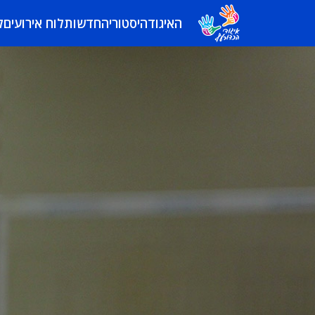
האיגוד
היסטוריה
חדשות
לוח אירועים
ל