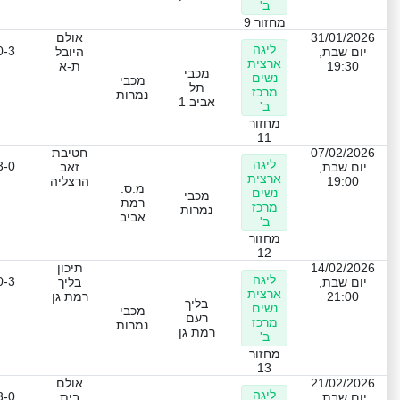
ב'
מחזור 9
31/01/2026
אולם
ליגה
0-3
יום שבת,
היובל
ארצית
19:30
ת-א
מכבי
נשים
מכבי
תל
מרכז
נמרות
אביב 1
ב'
מחזור
11
07/02/2026
חטיבת
ליגה
3-0
יום שבת,
זאב
ארצית
19:00
הרצליה
מ.ס.
נשים
מכבי
רמת
מרכז
נמרות
אביב
ב'
מחזור
12
14/02/2026
תיכון
ליגה
0-3
יום שבת,
בליך
ארצית
21:00
רמת גן
בליך
נשים
מכבי
רעם
מרכז
נמרות
רמת גן
ב'
מחזור
13
21/02/2026
אולם
ליגה
3-0
יום שבת,
בית