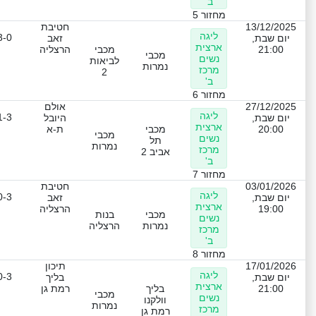
ב'
מחזור 5
13/12/2025
חטיבת
ליגה
3-0
יום שבת,
זאב
ארצית
21:00
מכבי
הרצליה
מכבי
נשים
לביאות
נמרות
מרכז
2
ב'
מחזור 6
27/12/2025
אולם
ליגה
1-3
יום שבת,
היובל
ארצית
20:00
מכבי
ת-א
מכבי
נשים
תל
נמרות
מרכז
אביב 2
ב'
מחזור 7
03/01/2026
חטיבת
ליגה
0-3
יום שבת,
זאב
ארצית
19:00
הרצליה
מכבי
בנות
נשים
נמרות
הרצליה
מרכז
ב'
מחזור 8
17/01/2026
תיכון
ליגה
0-3
יום שבת,
בליך
ארצית
21:00
בליך
רמת גן
מכבי
נשים
וולקנו
נמרות
מרכז
רמת גן