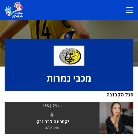
מכבי נמרות
סגל הקבוצה
בת 29 | 166
#
יקטרינה לבריננקו
מצליב/ה