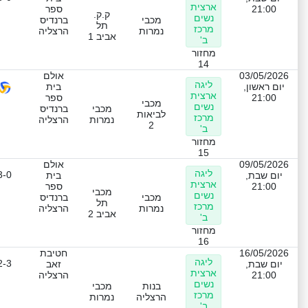
ארצית
21:00
ספר
ק.ק.
נשים
מכבי
ברנדיס
תל
מרכז
נמרות
הרצליה
אביב 1
ב'
מחזור
14
03/05/2026
אולם
ליגה
יום ראשון,
בית
ארצית
21:00
ספר
מכבי
נשים
מכבי
ברנדיס
לביאות
מרכז
נמרות
הרצליה
2
ב'
מחזור
15
09/05/2026
אולם
ליגה
3-0
יום שבת,
בית
ארצית
21:00
ספר
מכבי
נשים
מכבי
ברנדיס
תל
מרכז
נמרות
הרצליה
אביב 2
ב'
מחזור
16
16/05/2026
חטיבת
ליגה
2-3
יום שבת,
זאב
ארצית
21:00
הרצליה
נשים
בנות
מכבי
מרכז
הרצליה
נמרות
ב'