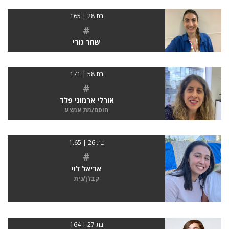
בת 28 | 165
#
שחר גורי
בת 58 | 171
#
אורלי ארמוני פלד
חוסם/מת אמצע
בת 26 | 1.65
#
אריאל לוי
קבלן/נית
בת 27 | 164