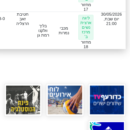
מחזור
17
30/05/2026
חטיבת
ליגה
3-0
יום שבת,
זאב
ארצית
21:00
הרצליה
בליך
נשים
מכבי
וולקנו
מרכז
נמרות
רמת גן
ב'
מחזור
18