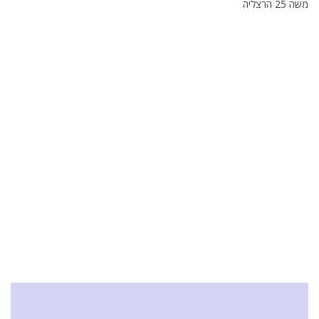
משה 25 הרצליה