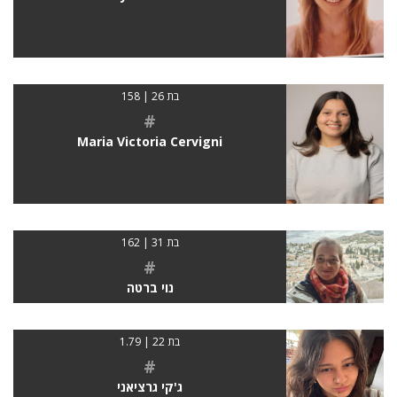
בת 26 | 158
#
Maria Victoria Cervigni
בת 31 | 162
#
נוי ברטה
בת 22 | 1.79
#
ג'קי גרציאני