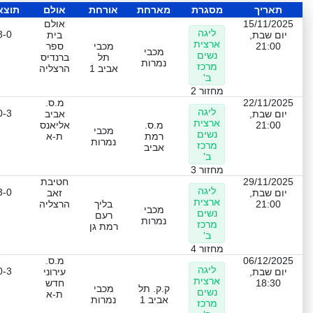
תאריך
מסגרת
מארחת
אורחת
אולם
תוצא
15/11/2025
אולם
ליגה
3-0
יום שבת,
בית
ארצית
21:00
מכבי
ספר
מכבי
נשים
תל
ברנדיס
נמרות
מרכז
אביב 1
הרצליה
ב'
מחזור 2
22/11/2025
מ.ס.
ליגה
0-3
יום שבת,
אביב
ארצית
21:00
מ.ס.
אליאנס
מכבי
נשים
רמת
ת-א
נמרות
מרכז
אביב
ב'
מחזור 3
29/11/2025
חטיבת
ליגה
3-0
יום שבת,
זאב
ארצית
21:00
בליך
הרצליה
מכבי
נשים
רעם
נמרות
מרכז
רמת גן
ב'
מחזור 4
06/12/2025
מ.ס.
ליגה
0-3
יום שבת,
עירוני
ארצית
18:30
חדש
ק.ק. תל
מכבי
נשים
ת-א
אביב 1
נמרות
מרכז