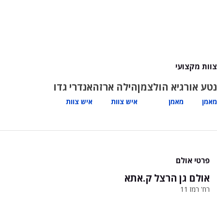
צוות מקצועי
נטע אור
גיא הולצמן
הילה ארזה
אנדרי גדו
מאמן
מאמן
איש צוות
איש צוות
פרטי אולם
אולם גן הרצל ק.אתא
רח' רמז 11