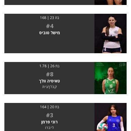
בת 23 | 168
#4
מישל טוביס
בת 26 | 1.78
#8
טאיסיה וולך
קבלן/נית
בת 20 | 164
#3
רוני פרמן
ליברו