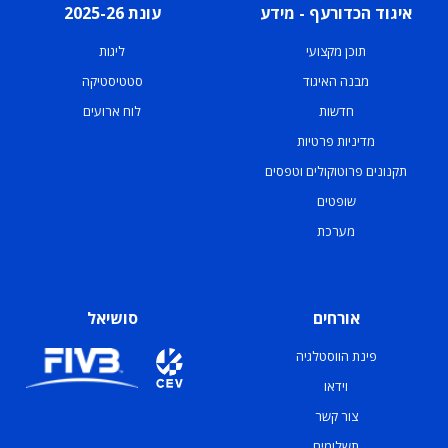
איגוד הכדורעף - מידע
עונת 2025-26
תוכן מקצועי
ליגות
מבנה האיגוד
סטטיסטיקה
חדשות
לוח ארועים
מדיניות פרטיות
תקנונים פרוטוקולים וטפסים
שופטים
מערכת
אורחים
סושיאל
פינת הווסטלגיה
וידאו
צור קשר
תשלומים