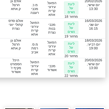
20/02/2026
אולם גן
הפועל
ליגת
יום שישי,
מ.כ.
הרצל
עירוני
על
13:30
מכבי
ק.אתא
קרית
נשים
רעננה
אתא
מחזור 18
16/03/2026
אולם סדס
הפועל
ליגת
יום שני,
מכבי
קתולי יווני
עירוני
על
16:15
בנות
נצרת
קרית
נשים
נצרת
אתא
מחזור 19
18/03/2026
אולם גן
הפועל
ליגת
יום רביעי,
מ.ס.
הרצל
עירוני
על
19:00
רמת
ק.אתא
קרית
נשים
אביב
אתא
מחזור 20
20/03/2026
היכל
הפועל
ליגת
יום שישי,
הספורט
מכבי
עירוני
על
13:00
מקיף ז'
אשדוד
קרית
נשים
אשדוד
אתא
מחזור 22