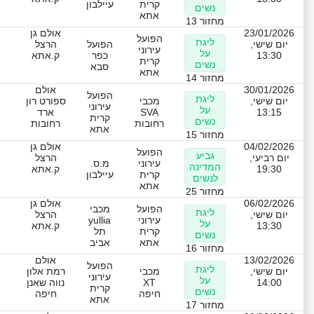
קרית
עיילבון
נשים
אתא
מחזור 13
23/01/2026
אולם גן
הפועל
ליגת
יום שישי,
הפועל
הרצל
עירוני
על
13:30
כפר
ק.אתא
קרית
נשים
סבא
אתא
מחזור 14
30/01/2026
אולם
הפועל
ליגת
יום שישי,
מכבי
ספורט רון
עירוני
על
13:15
SVA
ארד
קרית
נשים
רחובות
רחובות
אתא
מחזור 15
04/02/2026
אולם גן
הפועל
גביע
יום רביעי,
הרצל
עירוני
מ.ס.
המדינה
19:30
ק.אתא
קרית
עיילבון
לנשים
אתא
מחזור 25
06/02/2026
אולם גן
הפועל
מכבי
ליגת
יום שישי,
הרצל
עירוני
yullia
על
13:30
ק.אתא
קרית
תל
נשים
אתא
אביב
מחזור 16
13/02/2026
אולם
הפועל
ליגת
יום שישי,
מכבי
רמת אלון
עירוני
על
14:00
XT
נווה שאנן
קרית
נשים
חיפה
חיפה
אתא
מחזור 17