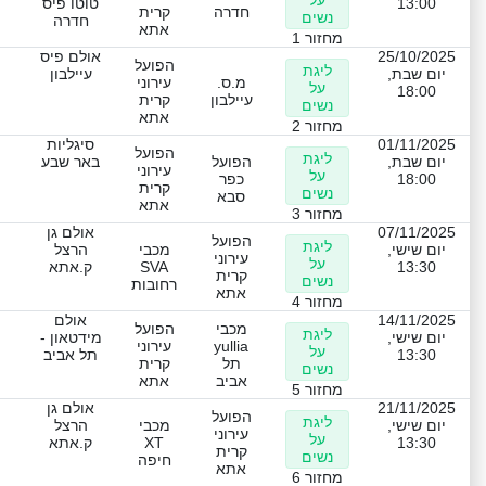
על
13:00
טוטו פיס
חדרה
קרית
נשים
חדרה
אתא
מחזור 1
25/10/2025
אולם פיס
הפועל
ליגת
יום שבת,
עיילבון
מ.ס.
עירוני
על
18:00
עיילבון
קרית
נשים
אתא
מחזור 2
01/11/2025
סיגליות
הפועל
ליגת
יום שבת,
הפועל
באר שבע
עירוני
על
18:00
כפר
קרית
נשים
סבא
אתא
מחזור 3
07/11/2025
אולם גן
הפועל
ליגת
יום שישי,
מכבי
הרצל
עירוני
על
13:30
SVA
ק.אתא
קרית
נשים
רחובות
אתא
מחזור 4
14/11/2025
אולם
מכבי
הפועל
ליגת
יום שישי,
מידטאון -
yullia
עירוני
על
13:30
תל אביב
תל
קרית
נשים
אביב
אתא
מחזור 5
21/11/2025
אולם גן
הפועל
ליגת
יום שישי,
מכבי
הרצל
עירוני
על
13:30
XT
ק.אתא
קרית
נשים
חיפה
אתא
מחזור 6