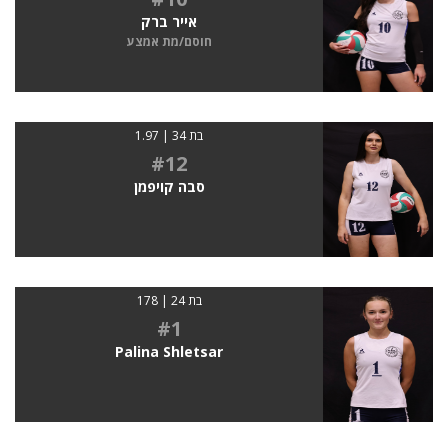
אייר ברק
חוסם/מת אמצע
בת 34 | 1.97
#12
סבה קויפמן
בת 24 | 178
#1
Palina Shletsar