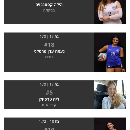
הילה קסטנבוים
מגיש/ה
בת 17 | 170
#18
נעמה עדן פרסלני
ליברו
בת 17 | 170
#5
ליה טרסיוק
קבלן/נית
בת 18 | 1.72
#10