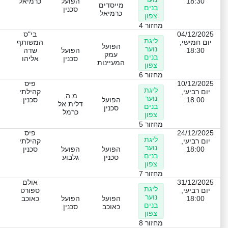
18:30
הפועל
כרמיאל
מייסדים
בנים
סכנין
כרמיאל
צפון
מחזור 4
04/12/2025
בי"ס
ליגת
יום חמישי,
המשותף
הפועל
נוער
18:30
הפועל
שדה
עמק
בנים
סכנין
אליהו
המעיינות
צפון
מחזור 6
10/12/2025
פיס
ליגת
יום רביעי,
קהילתי
מ.ה.
נוער
18:00
הפועל
סכנין
דלית אל
בנים
סכנין
כרמל
צפון
מחזור 5
24/12/2025
פיס
ליגת
יום רביעי,
קהילתי
נוער
18:00
הפועל
הפועל
סכנין
בנים
סכנין
גלבוע
צפון
מחזור 7
31/12/2025
אולם
ליגת
יום רביעי,
ספורט
נוער
18:00
הפועל
הפועל
כאוכב
בנים
כאוכב
סכנין
צפון
מחזור 8