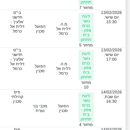
תחתון
מחזור 7
13/02/2026
בי"ס
ליגת
יום שישי,
חדשני
נוער
15:30
'אלעין' -
מ.ה.
בנים
הפועל
דלית אל
דלית אל
צפון -
סכנין
כרמל
כרמל
בית
תחתון
מחזור 5
13/02/2026
בי"ס
ליגת
יום שישי,
חדשני
נוער
17:00
'אלעין' -
בנים
מ.ה.
דלית אל
הפועל
צפון -
דלית אל
כרמל
סכנין
בית
כרמל
תחתון
מחזור
10
14/02/2026
פיס
ליגת
יום שבת,
קהילתי
נוער
16:30
סכנין
בנים
הפועל
מכבי בני
צפון -
סכנין
נצרת
בית
תחתון
מחזור 4
14/02/2026
פיס