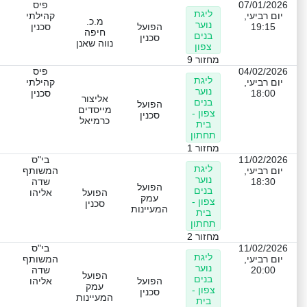
07/01/2026
פיס
ליגת
יום רביעי,
קהילתי
מ.כ.
נוער
19:15
הפועל
סכנין
חיפה
בנים
סכנין
נווה שאנן
צפון
מחזור 9
04/02/2026
פיס
ליגת
יום רביעי,
קהילתי
נוער
18:00
סכנין
אליצור
בנים
הפועל
מייסדים
צפון -
סכנין
כרמיאל
בית
תחתון
מחזור 1
11/02/2026
בי"ס
ליגת
יום רביעי,
המשותף
נוער
18:30
שדה
הפועל
בנים
הפועל
אליהו
עמק
צפון -
סכנין
המעיינות
בית
תחתון
מחזור 2
11/02/2026
בי"ס
ליגת
יום רביעי,
המשותף
נוער
20:00
שדה
הפועל
בנים
הפועל
אליהו
עמק
צפון -
סכנין
המעיינות
בית