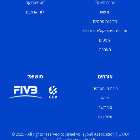
מבנה האיגוד
סטטיסטיקה
חדשות
לוח ארועים
מדיניות פרטיות
תקנונים פרוטוקולים וטפסים
שופטים
מערכת
אורחים
סושיאל
פינת הווסטלגיה
וידאו
צור קשר
תשלומים
© 2025 - All rights reserved to Israel Volleyball Association | UX/UI
Design / Development: Art-Up