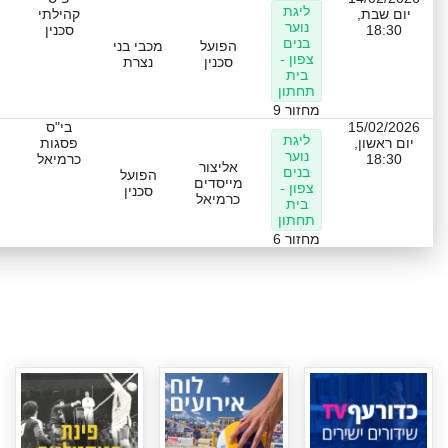
ליגת
יום שבת,
קהילתי
נוער
18:30
סכנין
בנים
הפועל
מכבי בני
צפון -
סכנין
נצרת
בית
תחתון
מחזור 9
15/02/2026
בי"ס
ליגת
יום ראשון,
פסגות
נוער
18:30
כרמיאל
אליצור
בנים
הפועל
מייסדים
צפון -
סכנין
כרמיאל
בית
תחתון
מחזור 6