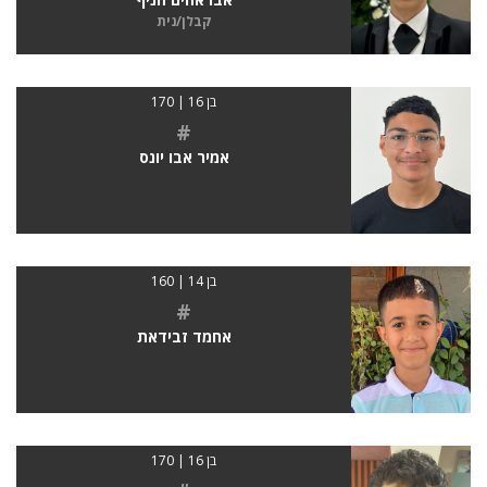
קבלן/נית
בן 16 | 170
#
אמיר אבו יונס
בן 14 | 160
#
אחמד זבידאת
בן 16 | 170