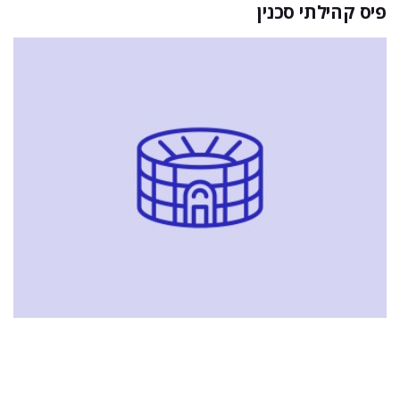
פיס קהילתי סכנין