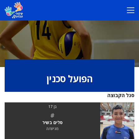
הפועל סכנין
סגל הקבוצה
בן 17
#
סלים בשיר
מגיש/ה