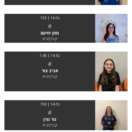
בת 14 | 153
#
מתן יחיעם
קבלן/נית
בת 14 | 1.65
#
אביב צור
קבלן/נית
בת 14 | 150
#
נור גורן
קבלן/נית