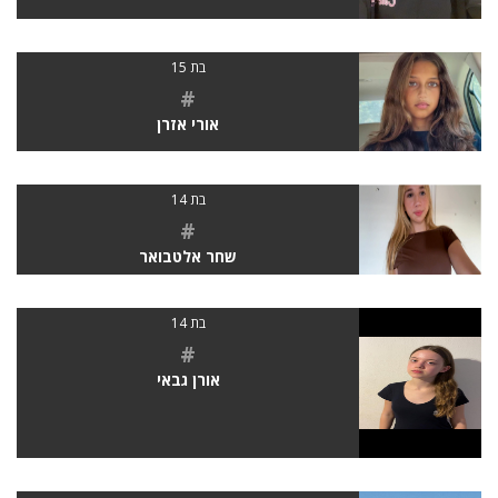
בת 15
#
אורי אזרן
בת 14
#
שחר אלטבואר
בת 14
#
אורן גבאי