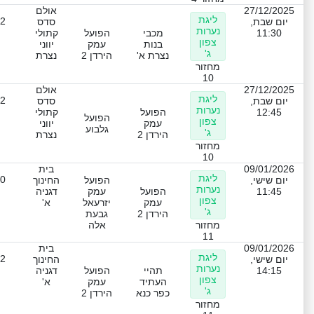
27/12/2025
אולם
ליגת
-2
יום שבת,
סדס
נערות
11:30
מכבי
הפועל
קתולי
צפון
בנות
עמק
יווני
ג'
נצרת א'
הירדן 2
נצרת
מחזור
10
27/12/2025
אולם
ליגת
-2
יום שבת,
סדס
נערות
12:45
הפועל
קתולי
הפועל
צפון
עמק
יווני
גלבוע
ג'
הירדן 2
נצרת
מחזור
10
09/01/2026
בית
ליגת
-0
יום שישי,
הפועל
החינוך
נערות
11:45
הפועל
עמק
דגניה
צפון
עמק
יזרעאל
א'
ג'
הירדן 2
גבעת
מחזור
אלה
11
09/01/2026
בית
ליגת
-2
יום שישי,
החינוך
נערות
14:15
תהיי
הפועל
דגניה
צפון
העתיד
עמק
א'
ג'
כפר כנא
הירדן 2
מחזור