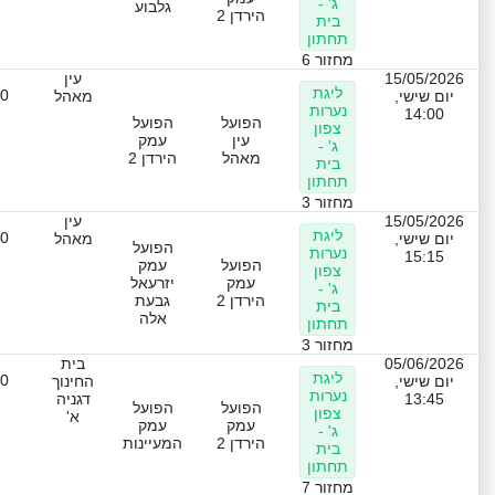
ג' -
גלבוע
הירדן 2
בית
תחתון
מחזור 6
15/05/2026
עין
ליגת
-0
יום שישי,
מאהל
נערות
14:00
הפועל
הפועל
צפון
עין
עמק
ג' -
מאהל
הירדן 2
בית
תחתון
מחזור 3
15/05/2026
עין
ליגת
-0
יום שישי,
מאהל
הפועל
נערות
15:15
הפועל
עמק
צפון
עמק
יזרעאל
ג' -
הירדן 2
גבעת
בית
אלה
תחתון
מחזור 3
05/06/2026
בית
ליגת
-0
יום שישי,
החינוך
נערות
13:45
דגניה
הפועל
הפועל
צפון
א'
עמק
עמק
ג' -
הירדן 2
המעיינות
בית
תחתון
מחזור 7