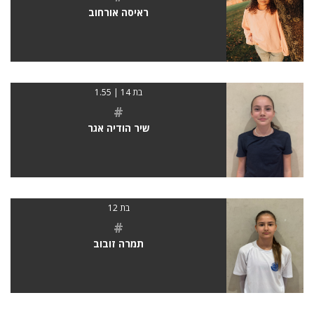
ראיסה אורחוב
בת 14 | 1.55
#
שיר הודיה אגר
בת 12
#
תמרה זובוב