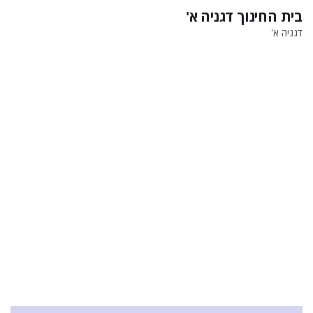
בית החינוך דגניה א'
דגניה א'