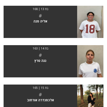
בת 13 | 168
#
אליה סנה
בת 14 | 163
#
נגה טרץ
בת 15 | 165
#
אלכסנדרה אורחוב