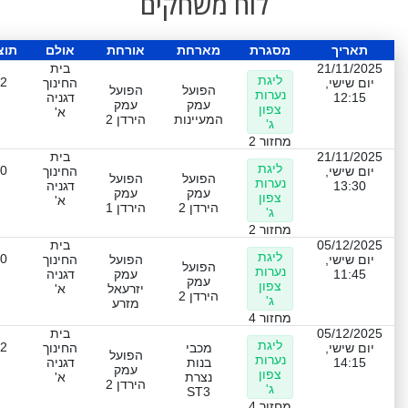
לוח משחקים
תאריך
מסגרת
מארחת
אורחת
אולם
תוצ
21/11/2025
בית
ליגת
-2
יום שישי,
החינוך
הפועל
הפועל
נערות
12:15
דגניה
עמק
עמק
צפון
א'
המעיינות
הירדן 2
ג'
מחזור 2
21/11/2025
בית
ליגת
-0
יום שישי,
החינוך
הפועל
הפועל
נערות
13:30
דגניה
עמק
עמק
צפון
א'
הירדן 2
הירדן 1
ג'
מחזור 2
05/12/2025
בית
ליגת
-0
יום שישי,
הפועל
החינוך
הפועל
נערות
11:45
עמק
דגניה
עמק
צפון
יזרעאל
א'
הירדן 2
ג'
מזרע
מחזור 4
05/12/2025
בית
ליגת
-2
יום שישי,
מכבי
החינוך
הפועל
נערות
14:15
בנות
דגניה
עמק
צפון
נצרת
א'
הירדן 2
ג'
ST3
מחזור 4