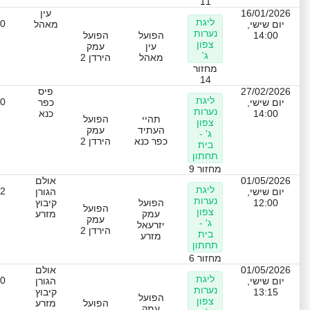
11
16/01/2026
עין
ליגת
-0
יום שישי,
מאהל
נערות
14:00
הפועל
הפועל
צפון
עין
עמק
ג'
מאהל
הירדן 2
מחזור
14
27/02/2026
פיס
ליגת
-0
יום שישי,
כפר
נערות
14:00
כנא
תהיי
הפועל
צפון
העתיד
עמק
ג' -
כפר כנא
הירדן 2
בית
תחתון
מחזור 9
01/05/2026
אולם
ליגת
-2
יום שישי,
הגורן
נערות
12:00
הפועל
קיבוץ
הפועל
צפון
עמק
מזרע
עמק
ג' -
יזרעאל
הירדן 2
בית
מזרע
תחתון
מחזור 6
01/05/2026
אולם
ליגת
-0
יום שישי,
הגורן
נערות
13:15
קיבוץ
הפועל
צפון
הפועל
מזרע
עמק