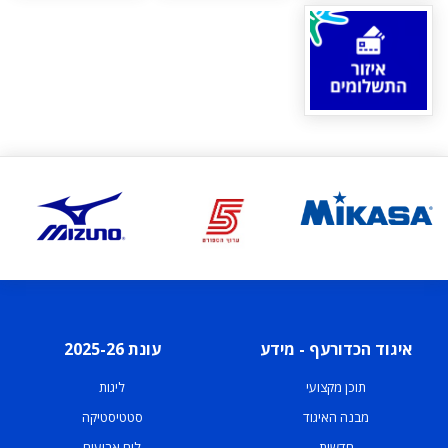
איגוד הכדורעף - מידע
עונת 2025-26
תוכן מקצועי
ליגות
מבנה האיגוד
סטטיסטיקה
חדשות
לוח ארועים