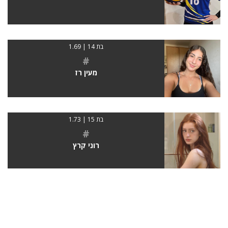
בת 14 | 1.69
#
מעין רז
בת 15 | 1.73
#
רוני קרץ