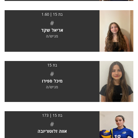
בת 15 | 1.60
#
אריאל שקד
מגיש/ה
בת 15
#
מיכל ספירו
מגיש/ה
בת 15 | 173
#
אווה זלוטוריובה