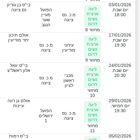
03/01/2026
בי"ס בן גוריון
ליגה
יום שבת,
הפועל
נס ציונה
ארצית
18:00
מ.כ. נס
מעיין
נשים
ציונה
שער
דרום
הנגב
מחזור 8
17/01/2026
אולם תיכון
ליגה
יום שבת,
יחד מודיעין
ארצית
19:30
עירוני
מ.כ. נס
נשים
מודיעין
ציונה
דרום
מחזור 9
24/01/2026
בי"ס יגאל
ליגה
יום שבת,
אלון ראשל"צ
ארצית
20:30
מכבי
מ.כ. נס
נשים
ראשון
ציונה
דרום
לציון
מחזור
10
29/01/2026
אולם גן רווה
ליגה
יום חמישי,
עיינות
ארצית
19:30
הפועל
מ.כ. נס
נשים
ירושלים
ציונה
דרום
1
מחזור
11
05/02/2026
בי"ס רמות
ליגה