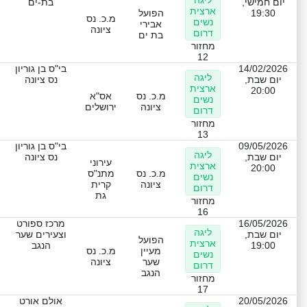
יום חמישי,
בת-ים
ארצית
19:30
הפועל
מ.כ. נס
נשים
אבירי
ציונה
דרום
בת ים
מחזור
12
14/02/2026
בי"ס בן גוריון
ליגה
יום שבת,
נס ציונה
ארצית
20:00
מ.כ. נס
אס"א
נשים
ציונה
ירושלים
דרום
מחזור
13
09/05/2026
בי"ס בן גוריון
ליגה
יום שבת,
נס ציונה
עירוני
ארצית
20:00
מ.כ. נס
מתנ"ס
נשים
ציונה
קרית
דרום
גת
מחזור
16
16/05/2026
מרכז ספורט
ליגה
יום שבת,
וצעירים שער
הפועל
ארצית
19:00
הנגב
מעיין
מ.כ. נס
נשים
שער
ציונה
דרום
הנגב
מחזור
17
20/05/2026
אולם אורט