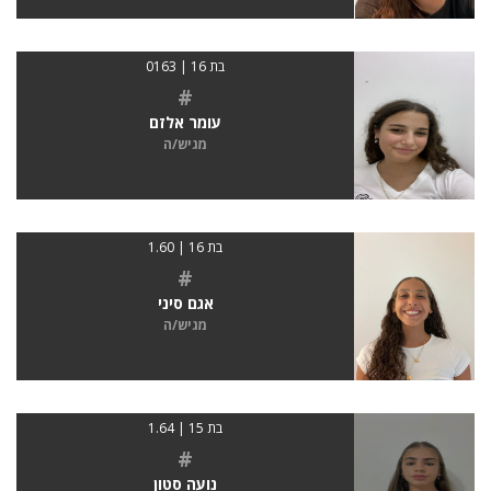
בת 16 | 0163
#
עומר אלזם
מגיש/ה
בת 16 | 1.60
#
אגם סיני
מגיש/ה
בת 15 | 1.64
#
נועה סטון