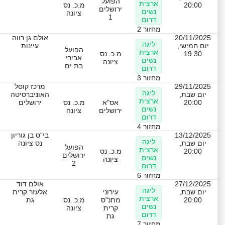
הפועל
ארצית
20:00
מ.כ. נס
ירושלים
נשים
ציונה
1
דרום
מחזור 2
20/11/2025
אולם גן רווה
ליגה
יום חמישי,
עיינות
הפועל
ארצית
19:30
מ.כ. נס
אבירי
נשים
ציונה
בת ים
דרום
מחזור 3
29/11/2025
מרכז קוסל
ליגה
יום שבת,
האוניברסיטה
ארצית
20:00
אס"א
מ.כ. נס
ירושלים
נשים
ירושלים
ציונה
דרום
מחזור 4
13/12/2025
בי"ס בן גוריון
ליגה
יום שבת,
נס ציונה
הפועל
ארצית
20:00
מ.כ. נס
ירושלים
נשים
ציונה
2
דרום
מחזור 6
27/12/2025
אולם דוד
ליגה
יום שבת,
עירוני
אלעזר קרית
ארצית
20:00
מתנ"ס
מ.כ. נס
גת
נשים
קרית
ציונה
דרום
גת
מחזור 7