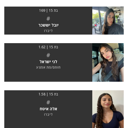
בת 15 | 169
#
יובל יששכר
ליברו
בת 15 | 1.62
#
לני ישראל
חוסם/מת אמצע
בת 15 | 1.58
#
אלה איטח
ליברו