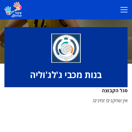
בנות מכבי ג'לג'וליה
סגל הקבוצה
אין שחקנים זמינים.