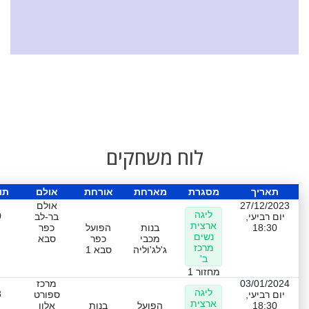
לוח משחקים
תאריך
מסגרת
מארחת
אורחת
אולם
תו
27/12/2023
אולם
ליגה
0
יום רביעי,
בר-לב
ארצית
18:30
בנות
הפועל
כפר
נשים
מכבי
כפר
סבא
מרכז
ג'לג'וליה
סבא 1
ב'
מחזור 1
03/01/2024
מרכז
ליגה
3
יום רביעי,
ספורט
ארצית
18:30
הפועל
בנות
אלון