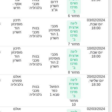
דרום
נשים
מכבי
אסף -
השרון
מרכז
ג'לג'וליה
חדש
גנ"צ
ב'
מחזור 6
03/02/2024
תיכון
ליגה
3
יום שבת,
מוסינזון
מכבי
ארצית
18:00
בנות
הוד
מוסינזון
נשים
מכבי
השרון
1 הוד
מרכז
ג'לג'וליה
השרון
ב'
מחזור 7
10/02/2024
תיכון
ליגה
3
יום שבת,
מוסינזון
מכבי
ארצית
18:00
בנות
הוד
מוסינזון
נשים
מכבי
השרון
2 הוד
מרכז
ג'לג'וליה
השרון
ב'
מחזור 8
20/02/2024
אולם
ליגה
3
יום שלישי,
ספורט
ארצית
18:30
ג'לג'וליה
הפועל
בנות
נשים
כפר
מכבי
מרכז
סבא 1
ג'לג'וליה
ב'
מחזור
10
02/03/2024
אולם