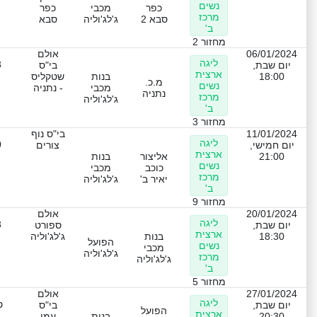
נשים
כפר
מכבי
כפר
מרכז
סבא 2
ג'לג'וליה
סבא
ב'
מחזור 2
06/01/2024
אולם
ליגה
3
יום שבת,
בי"ס
ארצית
18:00
בנות
שטקליס
מ.כ.
נשים
מכבי
- נתניה
נתניה
מרכז
ג'לג'וליה
ב'
מחזור 3
11/01/2024
בי"ס נוף
ליגה
0
יום חמישי,
צורים
ארצית
21:00
אליצור
בנות
נשים
כוכב
מכבי
מרכז
יאיר ב'
ג'לג'וליה
ב'
מחזור 9
20/01/2024
אולם
ליגה
3
יום שבת,
ספורט
ארצית
18:30
בנות
ג'לג'וליה
הפועל
נשים
מכבי
ג'לג'וליה
מרכז
ג'לג'וליה
ב'
מחזור 5
27/01/2024
אולם
ליגה
ט
יום שבת,
בי"ס
הפועל
ארצית
20:30
בנות
עמי