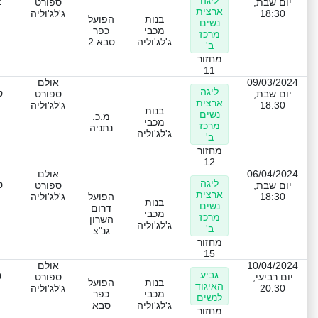
ליגה
2
יום שבת,
ספורט
ארצית
18:30
ג'לג'וליה
בנות
הפועל
נשים
מכבי
כפר
מרכז
ג'לג'וליה
סבא 2
ב'
מחזור
11
09/03/2024
אולם
ליגה
ט
יום שבת,
ספורט
ארצית
18:30
ג'לג'וליה
בנות
נשים
מ.כ.
מכבי
מרכז
נתניה
ג'לג'וליה
ב'
מחזור
12
06/04/2024
אולם
ליגה
ט
יום שבת,
ספורט
ארצית
18:30
הפועל
ג'לג'וליה
בנות
נשים
דרום
מכבי
מרכז
השרון
ג'לג'וליה
ב'
גנ"צ
מחזור
15
10/04/2024
אולם
גביע
0
יום רביעי,
ספורט
בנות
הפועל
האיגוד
20:30
ג'לג'וליה
מכבי
כפר
לנשים
ג'לג'וליה
סבא
מחזור