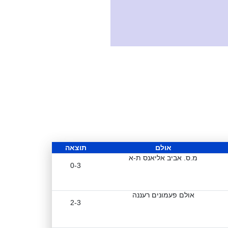
אולם
תוצאה
מ.ס. אביב אליאנס ת-א
0-3
אולם פעמונים רעננה
2-3