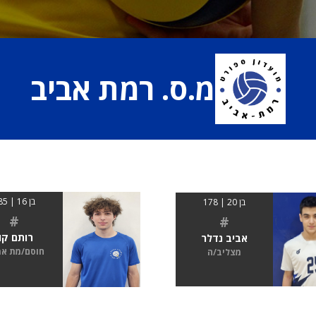
מ.ס. רמת אביב
בן 16 | 185
בן 20 | 178
#
#
רותם קון
אביב נדלר
חוסם/מת א
מצליב/ה