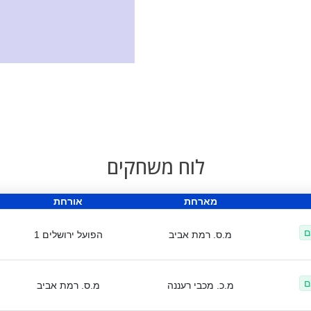
לוח משחקים
מארחת
אורחת
ם
מ.ס. רמת אביב
הפועל ירושלים 1
ם
מ.כ. מכבי רעננה
מ.ס. רמת אביב