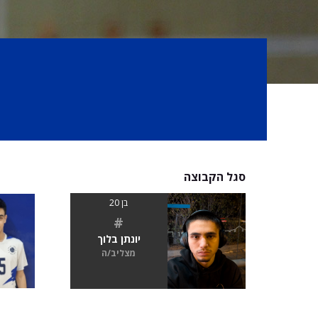
סגל הקבוצה
בן 20
#
יונתן בלוך
מצליב/ה