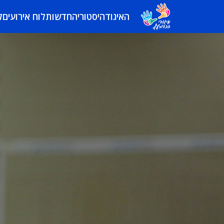
האיגוד
היסטוריה
חדשות
לוח אירועים
ל