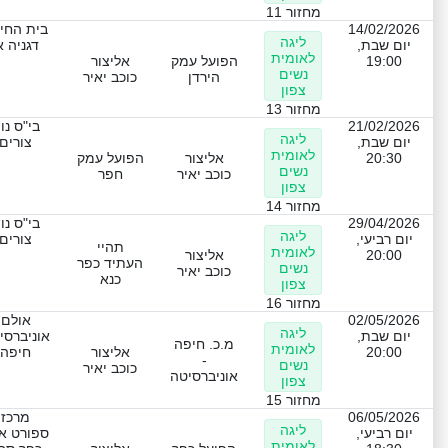
מחזור 11
14/02/2026
בית החינ
ליגה
יום שבת,
דגניה א
לאומית
19:00
הפועל עמק
אליצור
נשים
הירדן
כוכב יאיר
צפון
מחזור 13
21/02/2026
בי"ס נו
ליגה
יום שבת,
צורים
לאומית
20:30
אליצור
הפועל עמק
נשים
כוכב יאיר
חפר
צפון
מחזור 14
29/04/2026
בי"ס נו
ליגה
יום רביעי,
צורים
תהיי
לאומית
20:00
אליצור
העתיד כפר
נשים
כוכב יאיר
כנא
צפון
מחזור 16
02/05/2026
אולם
ליגה
יום שבת,
אוניברסי
מ.כ. חיפה
לאומית
20:00
אליצור
חיפה
-
נשים
כוכב יאיר
אוניברסיטה
צפון
מחזור 15
06/05/2026
מרכז
ליגה
יום רביעי,
ספורט אל
לאומית