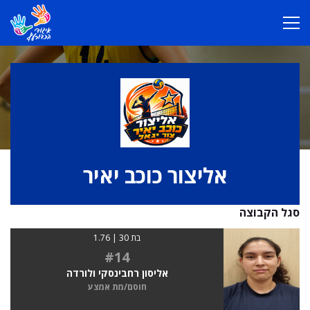
אליצור כוכב יאיר
סגל הקבוצה
בת 30 | 1.76
#14
אליסון רחבינסקי ולורדה
חוסם/מת אמצע