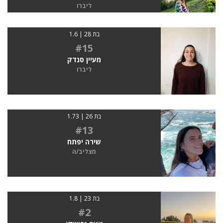
ליברו
בת 28 | 1.6
#15
מעיין סנדק
ליברו
בת 26 | 1.73
#13
שירה יפתח
מצליב/ה
בת 23 | 1.8
#2