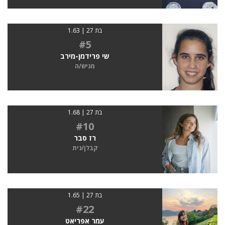
בת 27 | 1.63
#5
שי פרידמן-מירב
מגיש/ה
בת 27 | 1.68
#10
רז סבר
קבלן/נית
בת 27 | 1.65
#22
עמר אפריאט