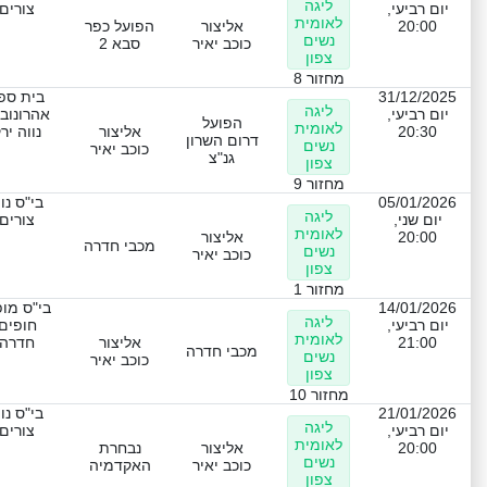
ליגה
יום רביעי,
צורים
לאומית
20:00
אליצור
הפועל כפר
נשים
כוכב יאיר
סבא 2
צפון
מחזור 8
31/12/2025
בית ספ
ליגה
יום רביעי,
אהרונובי
הפועל
לאומית
20:30
אליצור
נווה יר
דרום השרון
נשים
כוכב יאיר
גנ"צ
צפון
מחזור 9
05/01/2026
בי"ס נו
ליגה
יום שני,
צורים
לאומית
20:00
אליצור
מכבי חדרה
נשים
כוכב יאיר
צפון
מחזור 1
14/01/2026
בי"ס מו
ליגה
יום רביעי,
חופים
לאומית
21:00
אליצור
חדרה
מכבי חדרה
נשים
כוכב יאיר
צפון
מחזור 10
21/01/2026
בי"ס נו
ליגה
יום רביעי,
צורים
לאומית
20:00
אליצור
נבחרת
נשים
כוכב יאיר
האקדמיה
צפון