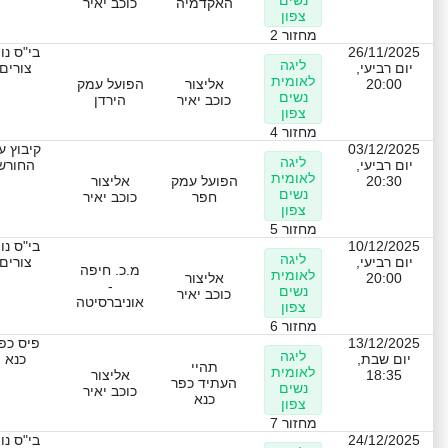
האקדמיה
כוכב יאיר
צפון
מחזור 2
26/11/2025
בי"ס נו
ליגה
יום רביעי,
צורים
לאומית
20:00
אליצור
הפועל עמק
נשים
כוכב יאיר
הירדן
צפון
מחזור 4
03/12/2025
קיבוץ עי
ליגה
יום רביעי,
החורש
לאומית
20:30
הפועל עמק
אליצור
נשים
חפר
כוכב יאיר
צפון
מחזור 5
10/12/2025
בי"ס נו
ליגה
יום רביעי,
צורים
מ.כ. חיפה
לאומית
20:00
אליצור
-
נשים
כוכב יאיר
אוניברסיטה
צפון
מחזור 6
13/12/2025
פיס כפ
ליגה
יום שבת,
כנא
תהיי
לאומית
18:35
אליצור
העתיד כפר
נשים
כוכב יאיר
כנא
צפון
מחזור 7
24/12/2025
בי"ס נו