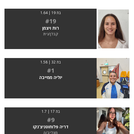
בת 19 | 1.64
#19
רות ויצמן
קבלן/נית
בת 32 | 1.58
#1
יוליה ממייבה
בת 17 | 1.7
#9
דריה פלוחוטניצ’נקו
מצליב/ה