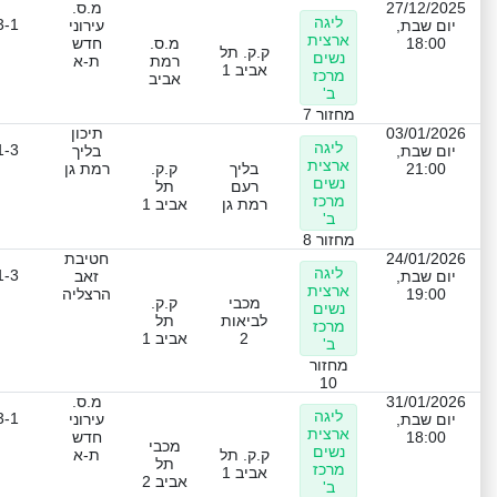
27/12/2025
מ.ס.
ליגה
3-1
יום שבת,
עירוני
ארצית
18:00
מ.ס.
חדש
ק.ק. תל
נשים
רמת
ת-א
אביב 1
מרכז
אביב
ב'
מחזור 7
03/01/2026
תיכון
ליגה
1-3
יום שבת,
בליך
ארצית
21:00
בליך
ק.ק.
רמת גן
נשים
רעם
תל
מרכז
רמת גן
אביב 1
ב'
מחזור 8
24/01/2026
חטיבת
ליגה
1-3
יום שבת,
זאב
ארצית
19:00
הרצליה
מכבי
ק.ק.
נשים
לביאות
תל
מרכז
2
אביב 1
ב'
מחזור
10
31/01/2026
מ.ס.
ליגה
3-1
יום שבת,
עירוני
ארצית
18:00
חדש
מכבי
נשים
ק.ק. תל
ת-א
תל
מרכז
אביב 1
אביב 2
ב'