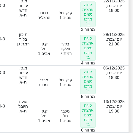
22/11/2025
מ.ס.
ליגה
0-3
יום שבת,
עירוני
ארצית
18:00
חדש
ק.ק. תל
בנות
נשים
ת-א
אביב 1
הרצליה
מרכז
ב'
מחזור 3
29/11/2025
תיכון
ליגה
0-3
יום שבת,
בליך
ארצית
21:00
בליך
ק.ק.
רמת גן
נשים
וולקנו
תל
מרכז
רמת גן
אביב 1
ב'
מחזור 4
06/12/2025
מ.ס.
ליגה
0-3
יום שבת,
עירוני
ארצית
18:30
חדש
ק.ק. תל
מכבי
נשים
ת-א
אביב 1
נמרות
מרכז
ב'
מחזור 5
13/12/2025
אולם
ליגה
0-3
יום שבת,
היובל
ארצית
19:30
מכבי
ק.ק.
ת-א
נשים
תל
תל
מרכז
אביב 1
אביב 1
ב'
מחזור 6