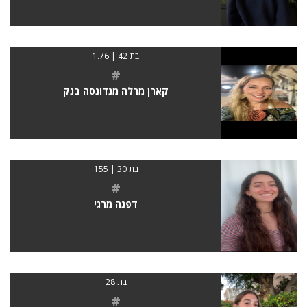
בת 42 | 1.76
#
קארן מרלה מנדונסה בנק
בת 30 | 155
#
דפנה מרגי
בת 28
#