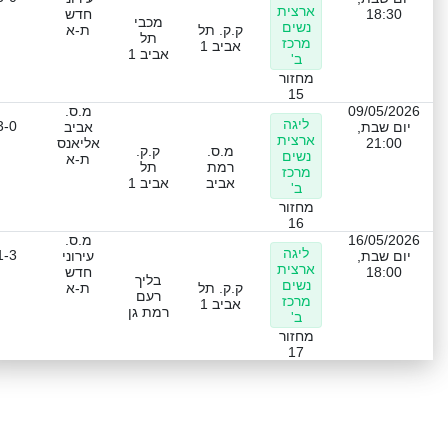
ארצית
18:30
חדש
מכבי
נשים
ק.ק. תל
ת-א
תל
מרכז
אביב 1
אביב 1
ב'
מחזור
15
09/05/2026
מ.ס.
ליגה
3-0
יום שבת,
אביב
ארצית
21:00
אליאנס
מ.ס.
ק.ק.
נשים
ת-א
רמת
תל
מרכז
אביב
אביב 1
ב'
מחזור
16
16/05/2026
מ.ס.
ליגה
1-3
יום שבת,
עירוני
ארצית
18:00
חדש
בליך
נשים
ק.ק. תל
ת-א
רעם
מרכז
אביב 1
רמת גן
ב'
מחזור
17