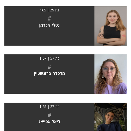
בת 29 | 165
#
נטלי זיכרמן
בת 57 | 1.67
#
מרסלה ברונשטיין
בת 27 | 1.65
#
ליאל אסייאג