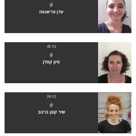
#
עדן פריאנטה
בת 45
#
סיון קפלן
בת 36
#
שיר קוגן ברנוב