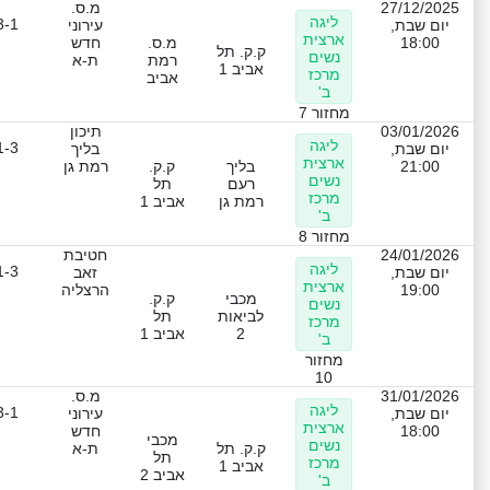
27/12/2025
מ.ס.
ליגה
3-1
יום שבת,
עירוני
ארצית
18:00
מ.ס.
חדש
ק.ק. תל
נשים
רמת
ת-א
אביב 1
מרכז
אביב
ב'
מחזור 7
03/01/2026
תיכון
ליגה
1-3
יום שבת,
בליך
ארצית
21:00
בליך
ק.ק.
רמת גן
נשים
רעם
תל
מרכז
רמת גן
אביב 1
ב'
מחזור 8
24/01/2026
חטיבת
ליגה
1-3
יום שבת,
זאב
ארצית
19:00
הרצליה
מכבי
ק.ק.
נשים
לביאות
תל
מרכז
2
אביב 1
ב'
מחזור
10
31/01/2026
מ.ס.
ליגה
3-1
יום שבת,
עירוני
ארצית
18:00
חדש
מכבי
נשים
ק.ק. תל
ת-א
תל
מרכז
אביב 1
אביב 2
ב'