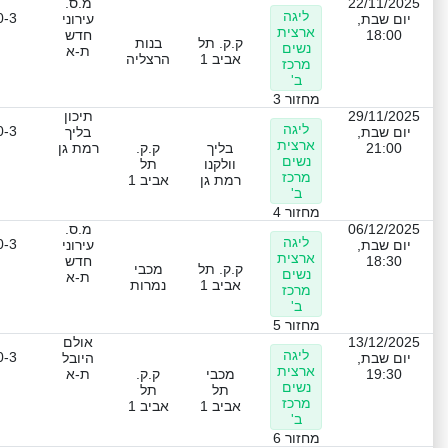
22/11/2025
מ.ס.
ליגה
0-3
יום שבת,
עירוני
ארצית
18:00
חדש
ק.ק. תל
בנות
נשים
ת-א
אביב 1
הרצליה
מרכז
ב'
מחזור 3
29/11/2025
תיכון
ליגה
0-3
יום שבת,
בליך
ארצית
21:00
בליך
ק.ק.
רמת גן
נשים
וולקנו
תל
מרכז
רמת גן
אביב 1
ב'
מחזור 4
06/12/2025
מ.ס.
ליגה
0-3
יום שבת,
עירוני
ארצית
18:30
חדש
ק.ק. תל
מכבי
נשים
ת-א
אביב 1
נמרות
מרכז
ב'
מחזור 5
13/12/2025
אולם
ליגה
0-3
יום שבת,
היובל
ארצית
19:30
מכבי
ק.ק.
ת-א
נשים
תל
תל
מרכז
אביב 1
אביב 1
ב'
מחזור 6