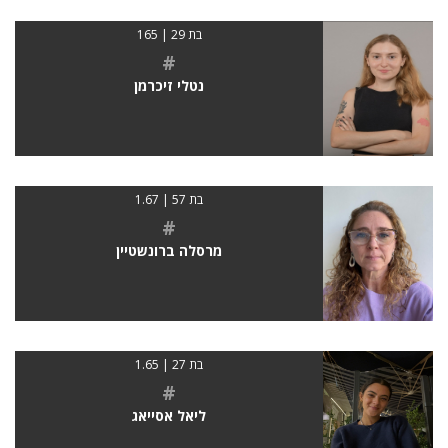
בת 29 | 165
#
נטלי זיכרמן
בת 57 | 1.67
#
מרסלה ברונשטיין
בת 27 | 1.65
#
ליאל אסייאג