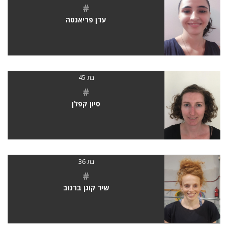
#
עדן פריאנטה
בת 45
#
סיון קפלן
בת 36
#
שיר קוגן ברנוב