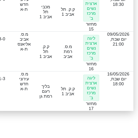
ארצית
18:30
חדש
מכבי
נשים
ק.ק. תל
ת-א
תל
מרכז
אביב 1
אביב 1
ב'
מחזור
15
09/05/2026
מ.ס.
ליגה
3-0
יום שבת,
אביב
ארצית
21:00
אליאנס
מ.ס.
ק.ק.
נשים
ת-א
רמת
תל
מרכז
אביב
אביב 1
ב'
מחזור
16
16/05/2026
מ.ס.
ליגה
1-3
יום שבת,
עירוני
ארצית
18:00
חדש
בליך
נשים
ק.ק. תל
ת-א
רעם
מרכז
אביב 1
רמת גן
ב'
מחזור
17