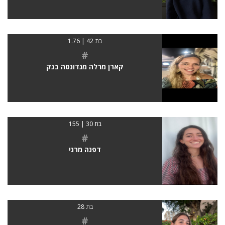
בת 42 | 1.76
#
קארן מרלה מנדונסה בנק
בת 30 | 155
#
דפנה מרגי
בת 28
#