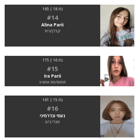
בת 18 | 165
#14
Alina Parii
קבלן/נית
בת 16 | 175
#15
Ira Parii
חוסם/מת אמצע
בת 15 | 161
#16
נעמי ונדרמיני
מצליב/ה