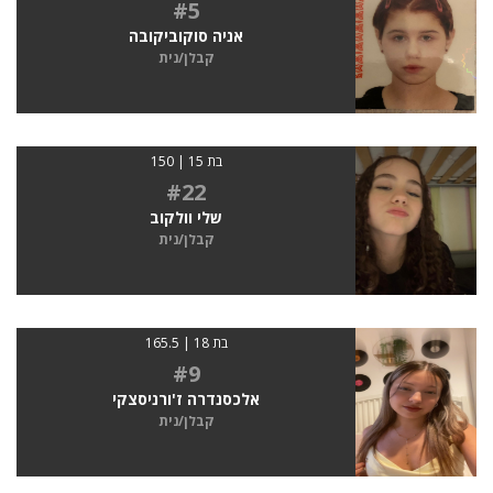
#5
אניה סוקוביקובה
קבלן/נית
בת 15 | 150
#22
שלי וולקוב
קבלן/נית
בת 18 | 165.5
#9
אלכסנדרה ז'ורניסצקי
קבלן/נית