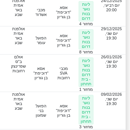
24/12/2025
אולפנת
ליגת
יום רביעי,
אמית
אסא
נוער
20:00
מכבי
באר
"דוכיפת"
בנות
אשדוד
שבע
בן גוריון
דרום
מחזור 4
29/12/2025
אולפנת
ליגת
יום שני,
אמית
אסא
נוער
19:30
הפועל
באר
"דוכיפת"
בנות
עומר
שבע
בן גוריון
דרום
מחזור 8
26/01/2026
אולם
ליגת
יום שני,
ב"ס
נוער
19:30
שפרינצק
מכבי
אסא
בנות
רחובות
SVA
"דוכיפת"
דרום
רחובות
בן גוריון
- בית
תחתון
מחזור 1
09/02/2026
אולפנת
ליגת
יום שני,
אמית
נוער
19:30
באר
אסא
הפועל
בנות
שבע
"דוכיפת"
בני
דרום
בן גוריון
שמעון
- בית
תחתון
מחזור 3