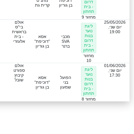
"דוכיפת"
מתנ"ס
דרום
בן גוריון
קרית גת
- בית
תחתון
מחזור 9
25/05/2026
אולם
ליגת
יום שני,
בי"ס
נוער
19:00
בראשית
בנות
מכבי
אסא
- בית
דרום
SVA
"דוכיפת"
אלעזרי
- בית
ברנר
בן גוריון
תחתון
מחזור
10
01/06/2026
אולם
ליגת
יום שני,
ספורט
נוער
17:30
קיבוץ
הפועל
אסא
בנות
שובל
בני
"דוכיפת"
דרום
שמעון
בן גוריון
- בית
תחתון
מחזור 8