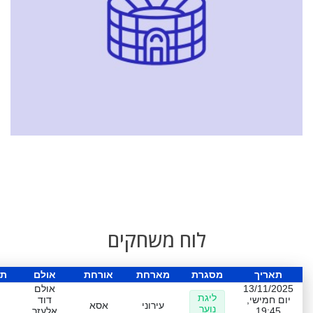
לוח משחקים
תאריך
מסגרת
מארחת
אורחת
אולם
תו
13/11/2025
אולם
ליגת
יום חמישי,
דוד
עירוני
אסא
נוער
19:45
אלעזר