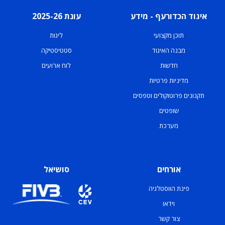
איגוד הכדורעף - מידע
עונת 2025-26
תוכן מקצועי
ליגות
מבנה האיגוד
סטטיסטיקה
חדשות
לוח ארועים
מדיניות פרטיות
תקנונים פרוטוקולים וטפסים
שופטים
מערכת
אורחים
סושיאל
פינת הווסטלגיה
וידאו
צור קשר