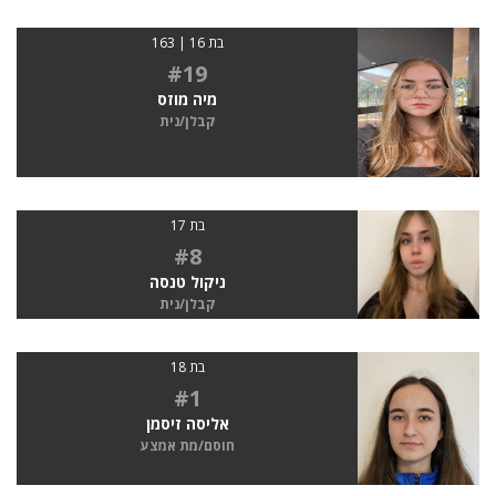
בת 16 | 163
#19
מיה מוזס
קבלן/נית
בת 17
#8
ניקול טנסה
קבלן/נית
בת 18
#1
אליסה זיסמן
חוסם/מת אמצע