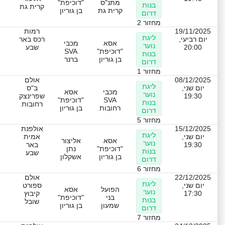
מתנ"ס
"דוכיפת"
בנות
קרית גת
קרית גת
בן גוריון
דרום
מחזור 2
19/11/2025
רמות
ליגת
יום רביעי,
רכס באר
אסא
מכבי
נוער
20:00
שבע
"דוכיפת"
SVA
בנות
בן גוריון
ברנר
דרום
מחזור 1
08/12/2025
אולם
ליגת
יום שני,
ב"ס
מכבי
אסא
נוער
19:30
שפרינצק
SVA
"דוכיפת"
בנות
רחובות
רחובות
בן גוריון
דרום
מחזור 5
15/12/2025
אולפנת
ליגת
יום שני,
אמית
אסא
אליצור
נוער
19:30
באר
"דוכיפת"
נתן
בנות
שבע
בן גוריון
אשקלון
דרום
מחזור 6
22/12/2025
אולם
ליגת
יום שני,
ספורט
הפועל
אסא
נוער
17:30
קיבוץ
בני
"דוכיפת"
בנות
שובל
שמעון
בן גוריון
דרום
מחזור 7