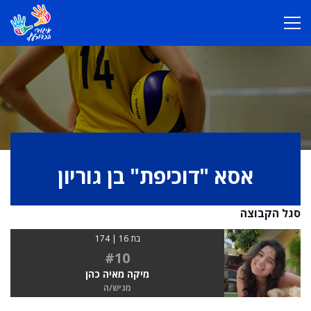
אסא "דוכיפת" בן גוריון
סגל הקבוצה
בת 16 | 174
#10
מיקה מאיה כהן
מגיש/ה