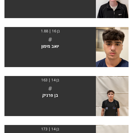
בן 16 | 1.88
#
יואב מימון
בן 14 | 163
#
בן פרניק
בן 14 | 173