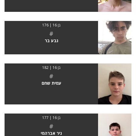
בן 16 | 176
#
גבע בר
בן 16 | 182
#
עמית שחם
בן 16 | 177
#
ניר אברהמי