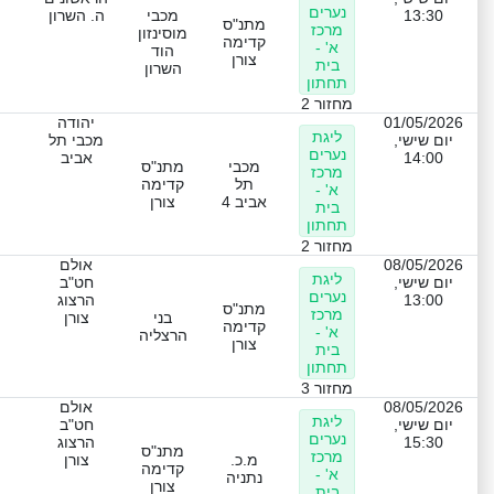
נערים
13:30
מכבי
ה. השרון
מתנ"ס
מרכז
מוסינזון
קדימה
א' -
הוד
צורן
בית
השרון
תחתון
מחזור 2
01/05/2026
יהודה
ליגת
יום שישי,
מכבי תל
נערים
14:00
אביב
מכבי
מתנ"ס
מרכז
תל
קדימה
א' -
אביב 4
צורן
בית
תחתון
מחזור 2
08/05/2026
אולם
ליגת
יום שישי,
חט"ב
נערים
13:00
הרצוג
מתנ"ס
מרכז
בני
צורן
קדימה
א' -
הרצליה
צורן
בית
תחתון
מחזור 3
08/05/2026
אולם
ליגת
יום שישי,
חט"ב
נערים
15:30
הרצוג
מתנ"ס
מרכז
מ.כ.
צורן
קדימה
א' -
נתניה
צורן
בית