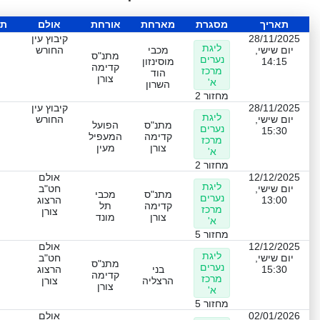
תאריך
מסגרת
מארחת
אורחת
אולם
תו
28/11/2025
קיבוץ עין
ליגת
יום שישי,
מכבי
החורש
מתנ"ס
נערים
14:15
מוסינזון
קדימה
מרכז
הוד
צורן
א'
השרון
מחזור 2
28/11/2025
קיבוץ עין
ליגת
יום שישי,
החורש
מתנ"ס
הפועל
נערים
15:30
קדימה
המעפיל
מרכז
צורן
מעין
א'
מחזור 2
12/12/2025
אולם
ליגת
יום שישי,
חט"ב
מתנ"ס
מכבי
נערים
13:00
הרצוג
קדימה
תל
מרכז
צורן
צורן
מונד
א'
מחזור 5
12/12/2025
אולם
ליגת
יום שישי,
חט"ב
מתנ"ס
נערים
15:30
בני
הרצוג
קדימה
מרכז
הרצליה
צורן
צורן
א'
מחזור 5
02/01/2026
אולם