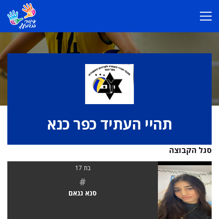
תהיי העתיד כפר כנא
סגל הקבוצה
בת 17
#
סנא גנאם