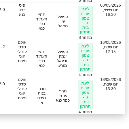
מחזור 8
08/05/2026
פיס
ליגת
2-0
יום שישי,
כפר
נערות
16:30
תהיי
כנא
הפועל
צפון
העתיד
עין
ג' -
כפר
מאהל
בית
כנא
תחתון
מחזור 8
16/05/2026
אולם
ליגת
1-2
יום שבת,
סדס
נערות
12:15
הפועל
תהיי
קתולי
צפון
עמק
העתיד
יווני
ג' -
יזרעאל
כפר
נצרת
בית
מזרע
כנא
תחתון
מחזור 4
16/05/2026
אולם
ליגת
2-0
יום שבת,
סדס
נערות
13:30
מכבי
קתולי
תהיי
צפון
בנות
יווני
העתיד
ג' -
נצרת
נצרת
כפר כנא
בית
א'
תחתון
מחזור 4