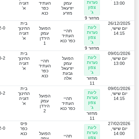
נערות
13:00
עמק
העתיד
דגניה
צפון
יזרעאל
כפר
א'
ג'
מזרע
כנא
מחזור 9
26/12/2025
בית
ליגת
2-0
יום שישי,
הפועל
החינוך
תהיי
נערות
14:15
עמק
דגניה
העתיד
צפון
הירדן
א'
כפר כנא
ג'
1
מחזור 9
09/01/2026
בית
ליגת
0-2
יום שישי,
הפועל
החינוך
תהיי
נערות
13:00
עמק
דגניה
העתיד
צפון
יזרעאל
א'
כפר
ג'
גבעת
כנא
מחזור
אלה
11
09/01/2026
בית
ליגת
0-2
יום שישי,
החינוך
הפועל
נערות
14:15
תהיי
דגניה
עמק
צפון
העתיד
א'
הירדן
ג'
כפר כנא
2
מחזור
11
27/02/2026
פיס
ליגת
2-0
יום שישי,
כפר
נערות
14:00
הפועל
כנא
תהיי
צפון
עמק