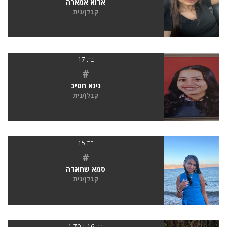
ארוא אמארה
קבלן/נית
בת 17
#
גינא חטיב
קבלן/נית
בת 15
#
סמא שחאדה
קבלן/נית
בת 16 | 1.70