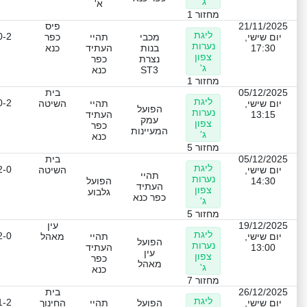
ג'
א'
מחזור 1
21/11/2025
פיס
ליגת
0-2
יום שישי,
מכבי
תהיי
כפר
נערות
17:30
בנות
העתיד
כנא
צפון
נצרת
כפר
ג'
ST3
כנא
מחזור 1
05/12/2025
בית
ליגת
0-2
יום שישי,
תהיי
השיטה
הפועל
נערות
13:15
העתיד
עמק
צפון
כפר
המעיינות
ג'
כנא
מחזור 5
05/12/2025
בית
ליגת
2-0
יום שישי,
השיטה
תהיי
נערות
14:30
הפועל
העתיד
צפון
גלבוע
כפר כנא
ג'
מחזור 5
19/12/2025
עין
ליגת
2-0
יום שישי,
תהיי
מאהל
הפועל
נערות
13:00
העתיד
עין
צפון
כפר
מאהל
ג'
כנא
מחזור 7
26/12/2025
בית
ליגת
1-2
יום שישי,
הפועל
תהיי
החינוך