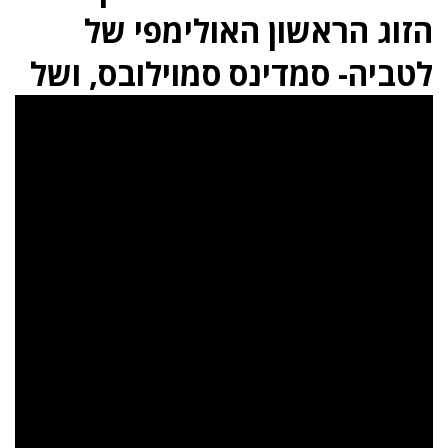
הזוג הראשון האולימפי של
לטביה- סמדינס סמוילובס, ושל