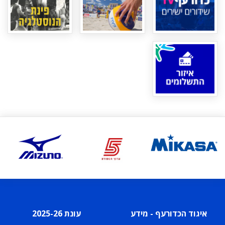
איגוד הכדורעף - מידע
עונת 2025-26