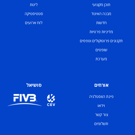
תוכן מקצועי
ליגות
מבנה האיגוד
סטטיסטיקה
חדשות
לוח ארועים
מדיניות פרטיות
תקנונים פרוטוקולים וטפסים
שופטים
מערכת
אורחים
סושיאל
פינת הווסטלגיה
וידאו
צור קשר
תשלומים