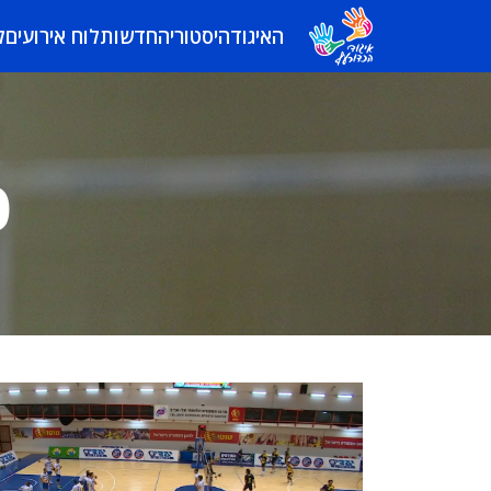
האיגוד
היסטוריה
חדשות
לוח אירועים
ל
פ