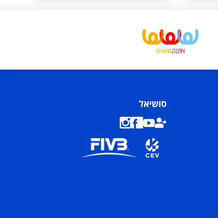
סושיאל