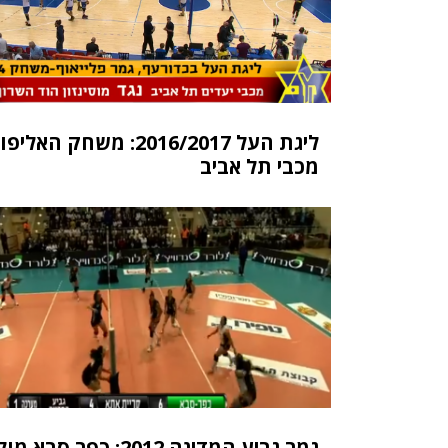
ליגת העל 2016/2017: משחק ה
מכבי תל אביב
גמר גביע המדינה 2012: כפר סבא מו