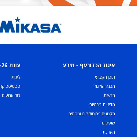
איגוד הכדורעף - מידע
עונת 2025-26
תוכן מקצועי
ליגות
מבנה האיגוד
סטטיסטיקה
חדשות
לוח ארועים
מדיניות פרטיות
תקנונים פרוטוקולים וטפסים
שופטים
מערכת