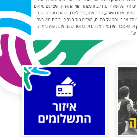
 ורק שלושה זרים. הלב והנשמה הוא המועדון, היציעים מלאים
מעט אותו משחק, כדור אחר, בלי ליברו, שיטת ספירה שונה.
 תל אביב -והפועל בת-ים, האדום מול הצהוב. יריבות מושבעת
ו האכזבה היו תמיד מלווים או בחוסר שינה או בגאווה גדולה.
ם”.