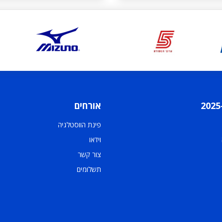
אורחים
פינת הווסטלגיה
וידאו
צור קשר
תשלומים