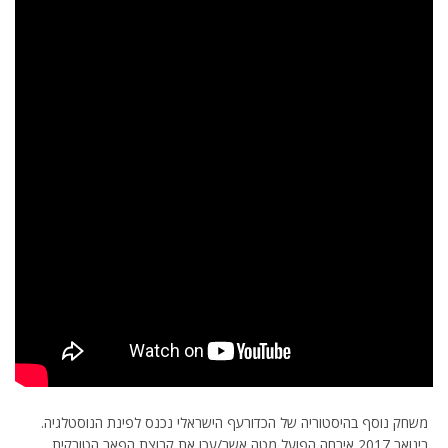
משחק נוסף בהיסטוריה של הכדורעף הישראלי נכנס לפינת הנוסטלגיה.
בינואר 2017 אירחה הפועל מטה אשר/עכו את קבוצת הפאר הטורקית