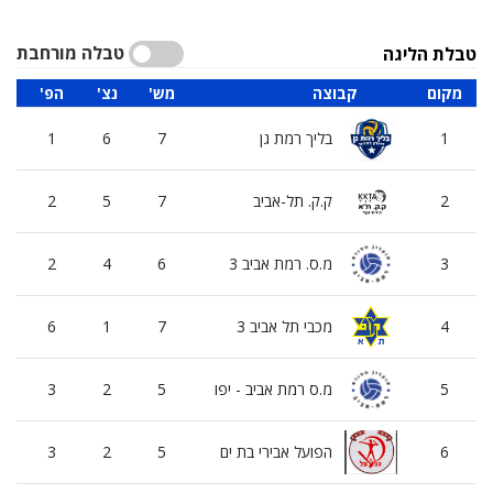
טבלה מורחבת
טבלת הליגה
מקום
קבוצה
'מש
'נצ
'הפ
סה
1
בליך רמת גן
7
6
1
2
ק.ק. תל-אביב
7
5
2
3
מ.ס. רמת אביב 3
6
4
2
4
מכבי תל אביב 3
7
1
6
5
מ.ס רמת אביב - יפו
5
2
3
6
הפועל אבירי בת ים
5
2
3