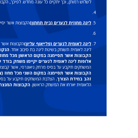
לשלוש רמות), וכך יתקיים כל עונה מחדש. לפיכך, הקבוצ
ליגה מחוזית לנערים (בית תחתון)
הקבוצות אשר יסיימו במקומות 4-9 ישחקו בבית התחתון,
ליגה לאומית לנערים (פלייאוף עליון)
הקבוצות אשר יסיימו במקומות 1-3 מכל מחוז ישחקו בליגה הלאומית ל
ליגה לאומית תשוחק בשיטת ליגה בת סיבוב אחד.
הנקוד
הקבוצות אשר תסיימנה במקום הראשון מכל מחוז (צפון
אלופות ליגה לאומית לנערים יקיימו משחק בודד 
המשחקים תיקבע על בסיס מרחק גיאוגרפי, אשר קבוצת
זהב במידת הצורך.
הצלבת המשחקים תיקבע על בסיס 
הלאומית יארחו את המשחק הראשון.
הקבוצות המנצחות