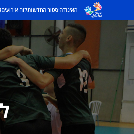
האיגוד
היסטוריה
חדשות
לוח אירועים
ל
לי