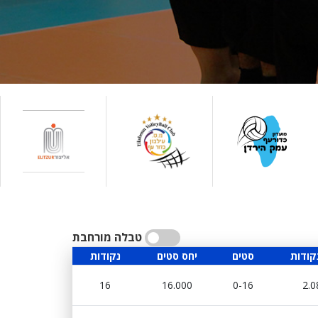
טבלה מורחבת
קודות
סטים
יחס סטים
נקודות
16
16.000
0-16
2.0