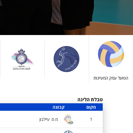
הפועל עמק המעיינות
טבלת הליגה
מקום
קבוצה
1
מ.ס. עיילבון