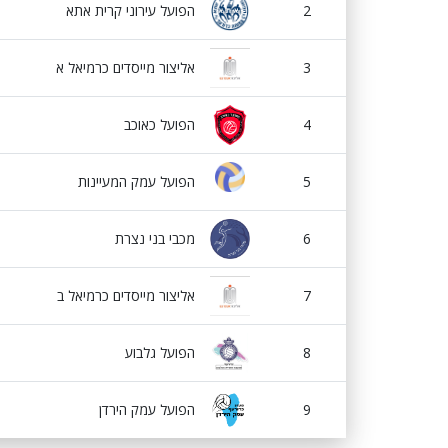
2
הפועל עירוני קרית אתא
3
אליצור מייסדים כרמיאל א
4
הפועל כאוכב
5
הפועל עמק המעיינות
6
מכבי בני נצרת
7
אליצור מייסדים כרמיאל ב
8
הפועל גלבוע
9
הפועל עמק הירדן