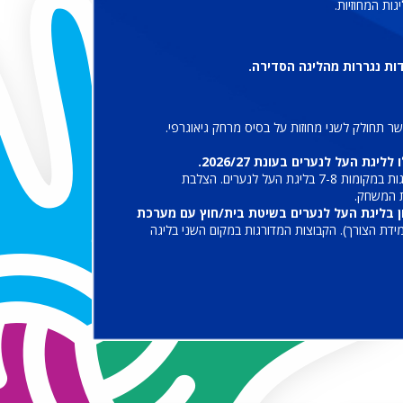
ות המחוזיות.
ות נגררות מהליגה הסדירה.
 העל לנערים בעונת 2026/27.
מול הקבוצות המדורגות במקומות 7-8 בליגת העל לנערים. הצלבת
ת המשחק.
כל מחוז (צפון/דרום) יעפילו למשחקי מבחן מול המדורגות במקומות 3-4 בבית התחתון בליגת העל לנערים בשיטת בית/חוץ עם מערכת
דת הצורך). הקבוצות המדורגות במקום השני בליגה