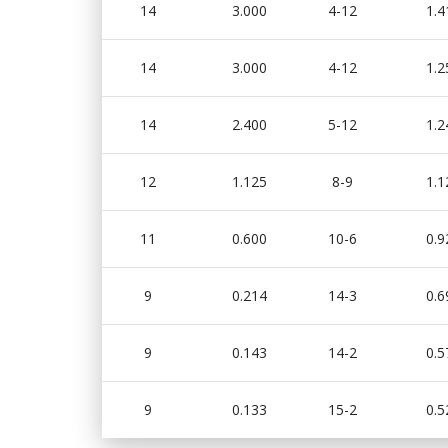
14
3.000
4-12
1.4
14
3.000
4-12
1.2
14
2.400
5-12
1.2
12
1.125
8-9
1.1
11
0.600
10-6
0.9
9
0.214
14-3
0.6
9
0.143
14-2
0.5
9
0.133
15-2
0.5