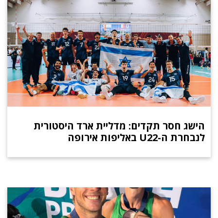
הישג חסר תקדים: מדליית ארד היסטורית
לנבחרת ה-U22 באליפות אירופה