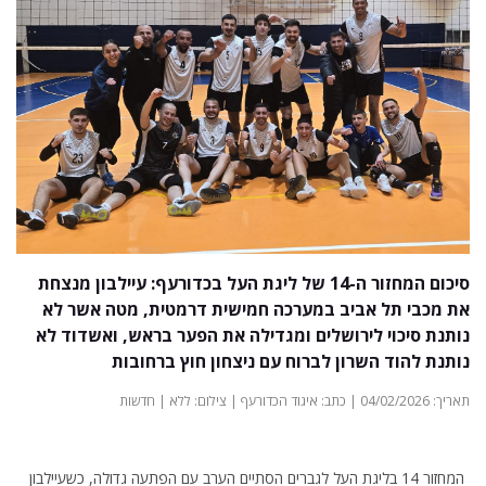
סיכום המחזור ה-14 של ליגת העל בכדורעף: עיילבון מנצחת
את מכבי תל אביב במערכה חמישית דרמטית, מטה אשר לא
נותנת סיכוי לירושלים ומגדילה את הפער בראש, ואשדוד לא
נותנת להוד השרון לברוח עם ניצחון חוץ ברחובות
תאריך: 04/02/2026 | כתב: איגוד הכדורעף | צילום: ללא | חדשות
המחזור 14 בליגת העל לגברים הסתיים הערב עם הפתעה גדולה, כשעיילבון