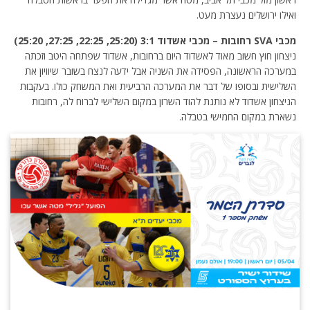
ואילו ירושלים נעצרת מעט.
מכבי SVA רחובות – מכבי אשדוד 3:1 (25:20, 22:25, 27:25, 25:20)
ניצחון חוץ חשוב מאוד לאשדוד היום ברחובות, אשדוד שפתחה היטב וזכתה
במערכה הראשונה, הפסידה את השניה אבל ידעה לנצח בשובר שיוויון את
השלישית ובסופו של דבר את המערכה הרביעית ואת המשחק כולו. בעקבות
הניצחון אשדוד לא נותנת להוד השרון במקום השלישי לברוח לה, רחובות
נשארת במקום החמישי בטבלה.