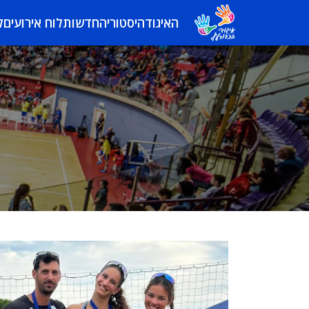
האיגוד
היסטוריה
חדשות
לוח אירועים
ל