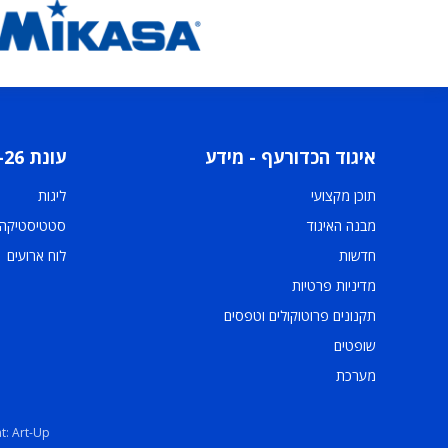
איגוד הכדורעף - מידע
עונת 2025-26
תוכן מקצועי
ליגות
מבנה האיגוד
סטטיסטיקה
חדשות
לוח ארועים
מדיניות פרטיות
תקנונים פרוטוקולים וטפסים
שופטים
מערכת
t: Art-Up