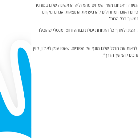
המיוחד: “אנחנו מאוד שמחים מהמדליה הראשונה שלנו בטורניר
רום העונה ומתחילים להרגיש את התוצאות. אנחנו מקווים
שיך בכל הכוח”.
ן, הציגו לאורך כל התחרות יכולת גבוהה וחוסן מנטלי שהובילו
ראות את הדגל שלנו מונף על הפודיום. שאפו ענק לאילון, קווין
מחכים להמשך הדרך”.