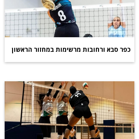
כפר סבא ורחובות מרשימות במחזור הראשון