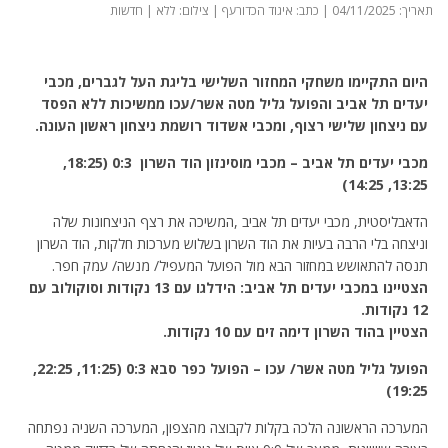
תאריך: 04/11/2025 | כתב: איגוד הכדורעף | צילום: ללא | חדשות
היום התקיימו משחקי המחזור השלישי בליגת העל לגברים, מכבי
יעדים תל אביב והפועל גליל מטה אשר/עכו ממשיכות ללא הפסד
עם ניצחון שלישי רצוף, ומכבי אשדוד רושמת ניצחון ראשון העונה.
מכבי יעדים תל אביב – מכבי מוסינזון הוד השרון 0:3 (18:25,
13:25, 14:25)
הדאבליסטית, מכבי יעדים תל אביב ,המשיכה את רצף הניצחונות שלה
וניצחה בלי הרבה בעיות את הוד השרון בשלוש מערכות חלקות, הוד השרון
תנסה להתאושש במחזור הבא מול הפועל המעפיל/ מנשה/ עמק חפר.
הצטיינו במכבי יעדים תל אביב: הידלגו עם 13 נקודות וסוקולוב עם
12 נקודות.
הצטיין בהוד השרון דימה זים עם 10 נקודות.
הפועל גליל מטה אשר/ עכו – הפועל כפר סבא 0:3 (11:25, 22:25,
19:25)
המערכה הראשונה הלכה בקלות לקבוצה מהצפון, המערכה השניה נפתחה