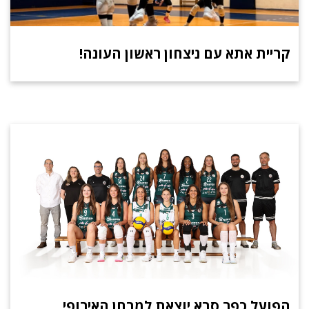
קריית אתא עם ניצחון ראשון העונה!
הפועל כפר סבא יוצאת למבחן האירופי