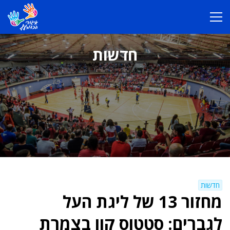
חדשות
חדשות
מחזור 13 של ליגת העל
לגברים: סטטוס קוו בצמרת