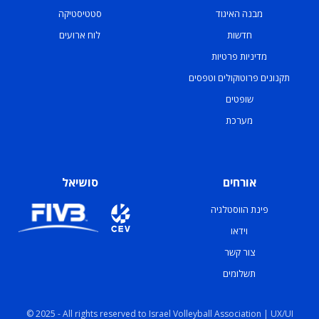
מבנה האיגוד
סטטיסטיקה
חדשות
לוח ארועים
מדיניות פרטיות
תקנונים פרוטוקולים וטפסים
שופטים
מערכת
אורחים
סושיאל
פינת הווסטלגיה
וידאו
צור קשר
תשלומים
© 2025 - All rights reserved to Israel Volleyball Association | UX/UI