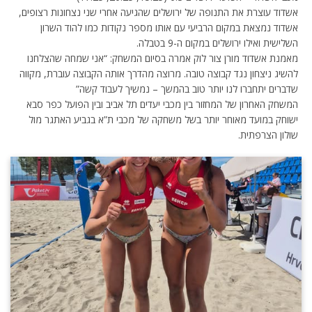
אשדוד עוצרת את התנופה של ירושלים שהגיעה אחרי שני נצחונות רצופים,
אשדוד נמצאת במקום הרביעי עם אותו מספר נקודות כמו להוד השרון
השלישית ואילו ירושלים במקום ה-9 בטבלה.
מאמנת אשדוד מורן צור לוק אמרה בסיום המשחק: “אני שמחה שהצלחנו
להשיג ניצחון נגד קבוצה טובה. מרוצה מהדרך אותה הקבוצה עוברת, מקווה
שדברים יתחברו לנו יותר טוב בהמשך – נמשיך לעבוד קשה”
המשחק האחרון של המחזור בין מכבי יעדים תל אביב ובין הפועל כפר סבא
ישוחק במועד מאוחר יותר בשל משחקה של מכבי ת”א בגביע האתגר מול
שולון הצרפתית.