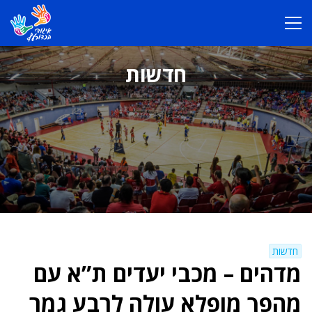
חדשות
חדשות
מדהים – מכבי יעדים ת”א עם
מהפך מופלא עולה לרבע גמר