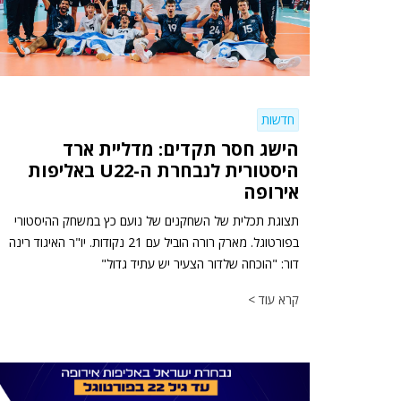
חדשות
הישג חסר תקדים: מדליית ארד
היסטורית לנבחרת ה-U22 באליפות
אירופה
תצוגת תכלית של השחקנים של נועם כץ במשחק ההיסטורי
בפורטוגל. מארק רורה הוביל עם 21 נקודות. יו"ר האיגוד רינה
דור: "הוכחה שלדור הצעיר יש עתיד גדול"
קרא עוד >