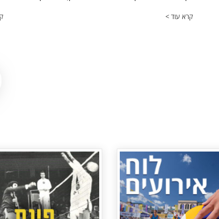
קרא עוד >
קר