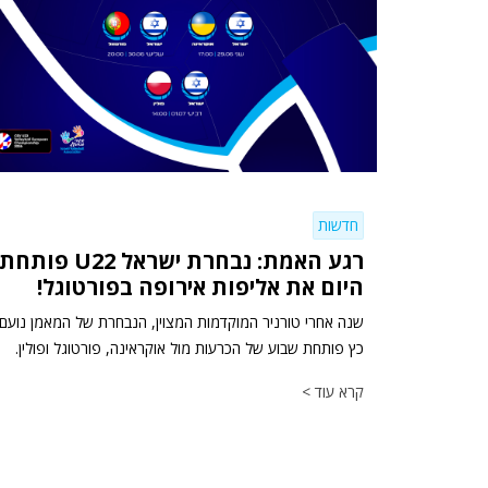
חדשות
רגע האמת: נבחרת ישראל U22 פותחת
היום את אליפות אירופה בפורטוגל!
שנה אחרי טורניר המוקדמות המצוין, הנבחרת של המאמן נועם
כץ פותחת שבוע של הכרעות מול אוקראינה, פורטוגל ופולין.
קרא עוד >