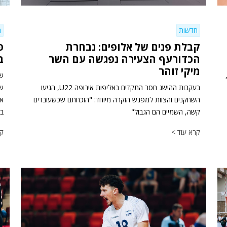
חדשות
ח
קבלת פנים של אלופים: נבחרת
הכדורעף הצעירה נפגשה עם השר
ב
מיקי זוהר
שח
בעקבות ההישג חסר התקדים באליפות אירופה U22, הגיעו
השחקנים והצוות למפגש הוקרה מיוחד: "הוכחתם שכשעובדים
קשה, השמיים הם הגבול"
בכ
קרא עוד >
קר