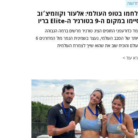
דשות
לחמו בטופ העולמי: אלעזר וקוזמיצ׳וב
ימו במקום ה-9 בטורניר ה-Elite בריו
ד כדורעפני החופים הציג טורניר מרשים ברמה הגבוהה
ביותר של הסבב העולמי, נעצר בשמינית הגמר מול המדורגים 6
ולם והוכיח שוב את שהוא שייך לצמרת העולמית
א עוד >