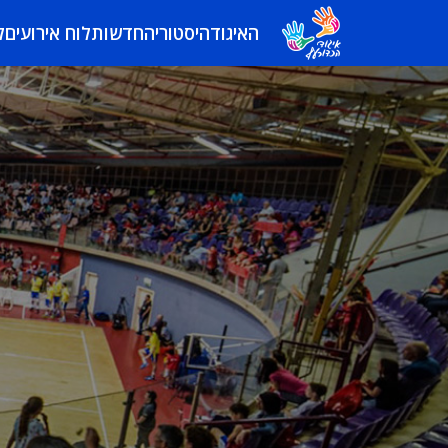
האיגוד
היסטוריה
חדשות
לוח אירועים
ל