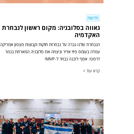
חדשות
גאווה בסלובניה: מקום ראשון לנבחרת
האקדמיה
הנבחרת שלנו גברה על נבחרות חזקות וקבוצות מצפון אמריקה,
עמדה בעומס פיזי אדיר וניצחה את סלובניה המארחת בגמר
דרמטי. אסף ליבנה נבחר ל-MVP!
קרא עוד >