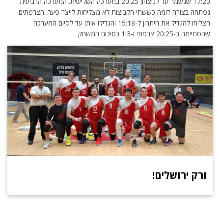
17:20 שנשמר עד לניצחון 20:25 במערכה השלישית. המערכה הרביעית
נפתחה בצורה דומה כששתי הקבוצות לא מצליחות לייצר פער. הצרפתים
הצליחו להגדיל את היתרון ל-15:18 והגדילו אותו עד לסיום המערכה
שהסתיימה ב-20:25 צרפתי ו-1:3 בסיכום המשחק
ורק ירושלים!