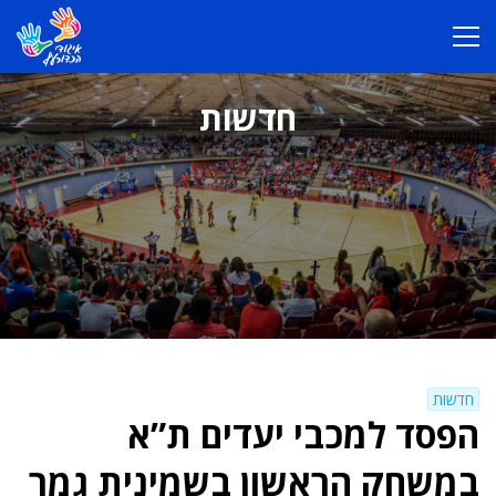
חדשות
חדשות
הפסד למכבי יעדים ת”א
במשחק הראשון בשמינית גמר