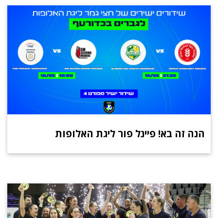
הנה זה בא! פיינל פור ליגת האלופות