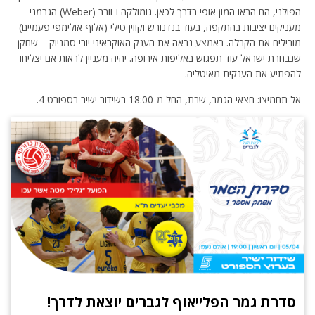
הפולני, הם הראו המון אופי בדרך לכאן. גומולקה ו-וובר (Weber) הגרמני
מעניקים יציבות בהתקפה, בעוד בנדנורש וקווין טילי (אלוף אולימפי פעמיים)
מובילים את הקבלה. באמצע נראה את הענק האוקראיני יורי סמניוק – שחקן
שנבחרת ישראל עוד תפגוש באליפות אירופה. יהיה מעניין לראות אם יצליחו
להפתיע את הענקית מאיטליה.
אל תחמיצו: חצאי הגמר, שבת, החל מ-18:00 בשידור ישיר בספורט 4.
סדרת גמר הפלייאוף לגברים יוצאת לדרך!