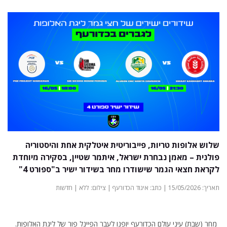
שלוש אלופות טריות, פייבוריטית איטלקית אחת והיסטוריה
פולנית – מאמן נבחרת ישראל, איתמר שטיין, בסקירה מיוחדת
לקראת חצאי הגמר שישודרו מחר בשידור ישיר ב"ספורט 4"
תאריך: 15/05/2026 | כתב: איגוד הכדורעף | צילום: ללא | חדשות
מחר (שבת) עיני עולם הכדורעף יופנו לעבר הפיינל פור של ליגת האלופות.