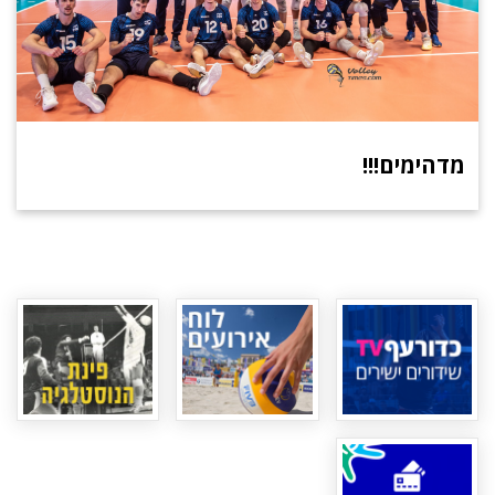
מדהימים!!!