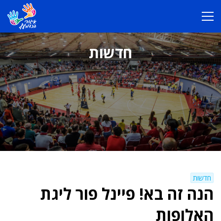
חדשות
חדשות
הנה זה בא! פיינל פור ליגת
האלופות