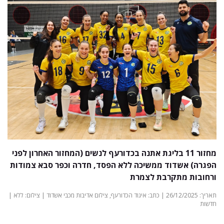
מחזור 11 בליגת אתנה בכדורעף לנשים (המחזור האחרון לפני
הפגרה) אשדוד ממשיכה ללא הפסד, חדרה וכפר סבא צמודות
ורחובות מתקרבת לצמרת
תאריך: 26/12/2025 | כתב: איגוד הכדורעף, צילום אדיבות מכבי אשדוד | צילום: ללא |
חדשות