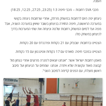
העונה.
מכבי SVA רחובות – מכבי חיפה 1:3 (23:25, 27:25, 12:25, 18:25)
ניצחון יפה היום לרחובות במשחק מרתק, אחרי שרחובות ניצחה בקושי
במערכה הראשונה, חיפה החזירה בניצחון בשובר שיוויון במערכה השניה, אבל
מפה ועד לסיום המשחק רחובות שלטה וניצחה את שתי המערכות בדרך
לניצחון במשחק כולו.
הצטיינו ברחובות: שבצ’וק עם 21 נקודות ופרננדס עם 20 נקודות.
הצטיינו במכבי חיפה: סוארס עם 17 נקודות ווטינגטון עם 15 נקודות.
מאמן רחובות ישראל אשר: “אנחנו יוצאים לפגרה מרוצים אחרי נצחון מול
קבוצה מאוד עקשנית שלא ויתרה. אנחנו שמחים על הניצחון ועל סיבוב
ראשון מוצלח, עם הפנים קדימה לסיבוב השני”.