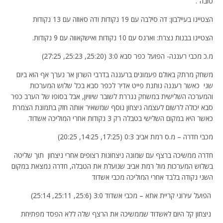
טובה”.
הצטיינו בעיילבון: דה סילבה עם 19 נקודות ודה סאוזה עם 13 נקודות
הצטיינו בבנות נצרת: וארגס עם 10 נקודות ואישקאווה עם 9 נקודות.
מ.כ מכבי רעננה- הפועל כפר סבא 3:0 (25:20, 25:23, 27:25)
משחק מרתק באולם פעמונים ברעננה בדרבי השרון אר נערך אף הוא ביום
שני כאשר רעננה נותנת פייט אדיר לכפר סבא בכל שלוש המערכות
והמערכה השלישית במשחק נגררת לשובר שיוויון, אבל בסופו של הערב כפר
סבא יכולה לרשום לעצמה ניצחון נוסף שמשאיר אותה חזק בתמונת הצמרת
כאשר היא במקום השלישי בטבלה רק 3 נקודות אחרי המוליכה אשדוד.
מכבי חדרה – מ.ס רמת אביב 0:3 (17:25, 14:25, 20:25)
חדרה ממשיכה ברצף עם שמונה ניצחונות רצופים אחרי ניצחון תוך שליטה
בשלוש המערכות מול רמת אביב שנועלת את הטבלה, חדרה נמצאת במקום
השני נקודה בלבד אחרי המוליכה מכבי אשדוד
הפועל עירוני קריית אתא – מכבי אשדוד 3:0 (25:6, 25:11, 25:14)
ניצחון קל היום לאשדוד שממשיכה את הרצף שלה ללא הפסד מפתיחת