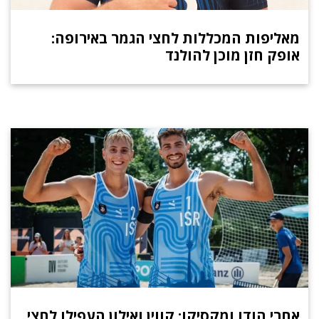
מאליפות המכללות לחצי הגמר באירופה:
אופק חזן מוכן להולנד
אחרי הודו ומקסיקו: קווין ואילון העפילו לחצי