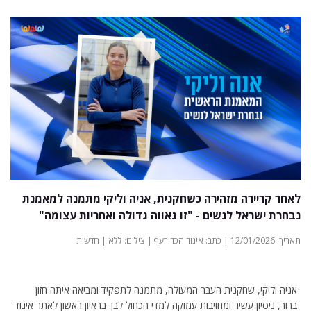
לאחר קריירה מזהירה כשחקנית, אניה וליקי מתמנה למאמנת
נבחרת ישראל לנשים - "זו גאווה גדולה ואחריות עצומה"
תאריך: 12/01/2026 | כתב: איגוד הכדורעף | צילום: ללא | חדשות
אניה וליקי, שחקנית העבר המעולה, מתמנה לתפקיד ומביאה איתה חזון
ברור, ניסיון עשיר ומחויבות עמוקה למדי הכחול לבן. בראיון ראשון לאתר איגוד