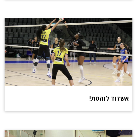
אשדוד לוהטת!