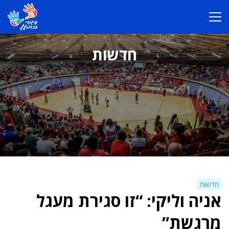
חדשות
חדשות
אניה וליקי: “זו סגירת מעגל
מרגשת”