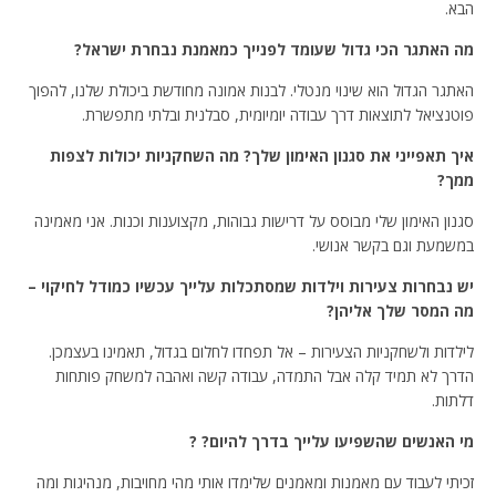
הבא.
מה האתגר הכי גדול שעומד לפנייך כמאמנת נבחרת ישראל?
האתגר הגדול הוא שינוי מנטלי. לבנות אמונה מחודשת ביכולת שלנו, להפוך
פוטנציאל לתוצאות דרך עבודה יומיומית, סבלנית ובלתי מתפשרת.
איך תאפייני את סגנון האימון שלך? מה השחקניות יכולות לצפות
ממך?
סגנון האימון שלי מבוסס על דרישות גבוהות, מקצוענות וכנות. אני מאמינה
במשמעת וגם בקשר אנושי.
יש נבחרות צעירות וילדות שמסתכלות עלייך עכשיו כמודל לחיקוי –
מה המסר שלך אליהן?
לילדות ולשחקניות הצעירות – אל תפחדו לחלום בגדול, תאמינו בעצמכן.
הדרך לא תמיד קלה אבל התמדה, עבודה קשה ואהבה למשחק פותחות
דלתות.
מי האנשים שהשפיעו עלייך בדרך להיום? ?
זכיתי לעבוד עם מאמנות ומאמנים שלימדו אותי מהי מחויבות, מנהיגות ומה