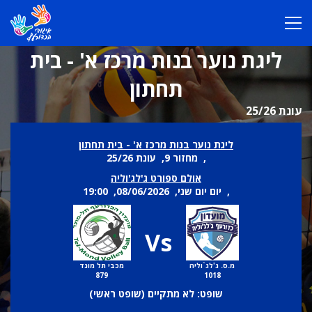
ליגת נוער בנות מרכז א' - בית
תחתון
עונת 25/26
ליגת נוער בנות מרכז א' - בית תחתון
, מחזור 9, עונת 25/26
אולם ספורט ג'לג'וליה
, יום יום שני, 08/06/2026, 19:00
Vs
מ.ס. ג'לג`וליה
מכבי תל מונד
879
1018
שופט: לא מתקיים (
שופט ראשי
)