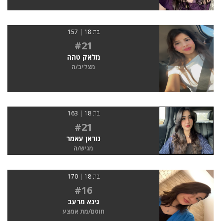
בת 18 | 157
#21
מלאק טהה
מצליב/ה
בת 18 | 163
#21
נוראן עאמר
מגיש/ה
בת 18 | 170
#16
גינא מרעב
חוסם/מת אמצע