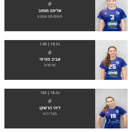
#
אליסה מוחוב
חוסם/מת אמצע
בת 18 | 1.65
#
אביב מזרחי
מגיש/ה
בת 18 | 163
#
ליהי הרשקו
מצליב/ה