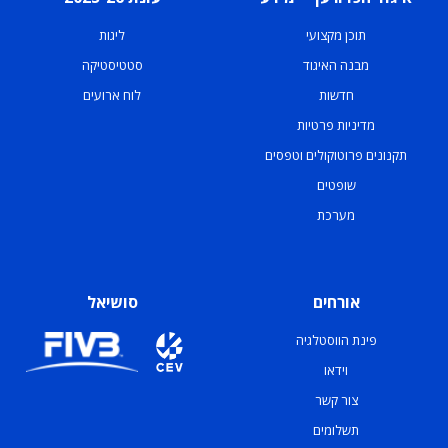
תוכן מקצועי
ליגות
מבנה האיגוד
סטטיסטיקה
חדשות
לוח ארועים
מדיניות פרטיות
תקנונים פרוטוקולים וטפסים
שופטים
מערכת
אורחים
סושיאל
פינת הווסטלגיה
וידאו
צור קשר
תשלומים