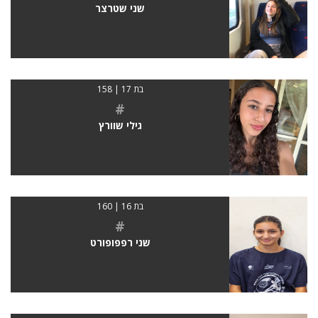
שני שטרצר
בת 17 | 158
#
גילי שוורץ
בת 16 | 160
#
שני רפפופורט