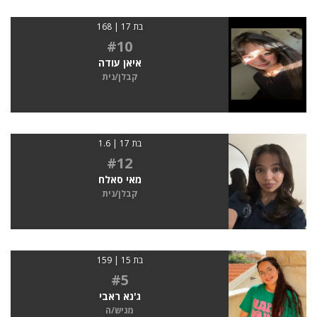
בת 17 | 168
#10
איאן עודה
קבלן/נית
בת 17 | 1.6
#12
מאי סאלח
קבלן/נית
בת 15 | 159
#5
ג'נא ראבי
מגיש/ה