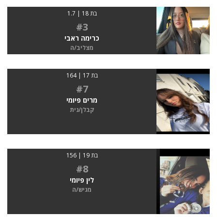
בת 18 | 1.7
#3
כרימה ראבי
מצליב/ה
בת 17 | 164
#7
מרים פיומי
קבלן/נית
בת 19 | 156
#8
לין פיומי
מגיש/ה