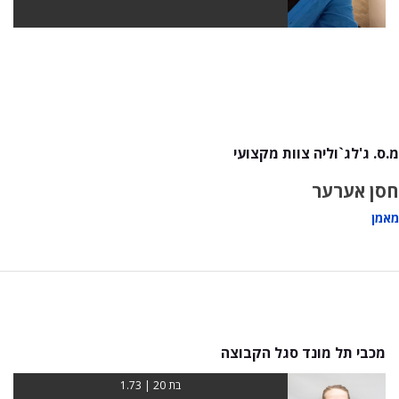
מ.ס. ג'לג`וליה צוות מקצועי
חסן אערער
מאמן
מכבי תל מונד סגל הקבוצה
בת 20 | 1.73