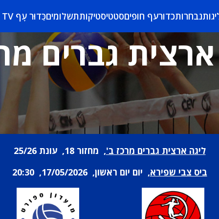
יגות
נבחרות
כדורעף חופים
סטטיסטיקות
תשלומים
כַּדוּר עָף TV
ארצית גברים מרכ
ליגה ארצית גברים מרכז ב'
, מחזור 18, עונת 25/26
ביס צבי שפירא
, יום יום ראשון, 17/05/2026, 20:30