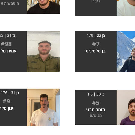
ליברו
חוסם/מת א
בן 22 | 179
בן 21 | 195
#98
#7
בן סלמיניס
עמית מלצ
בן 31 | 176 ס״מ
בן 30 | 1.8
#9
#5
ינון מלר
תומר חבני
מגיש/ה