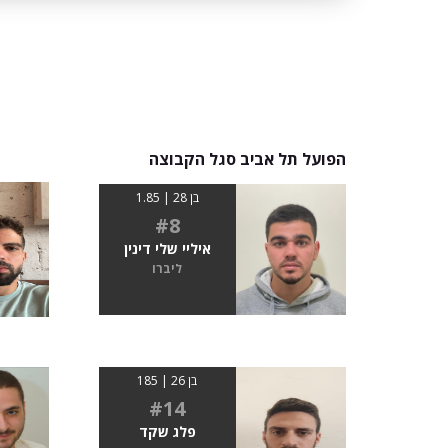
הפועל תל אביב סגל הקבוצה
בן 28 | 1.85
#8
איליי שלי דינין
ליברו
בן 26 | 185
#14
פלג שקד