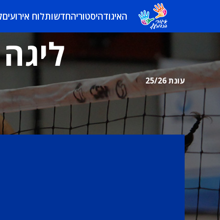
האיגוד
היסטוריה
חדשות
לוח אירועים
ל
ליגה 
עונת 25/26