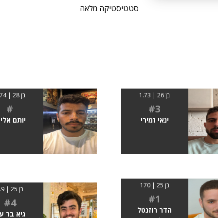
סטטיסטיקה מלאה
בן 26 | 1.73
בן 28 | 1.74
#
#3
ינאי זמירי
יותם אליה
בן 25 | 170
בן 25 | 1.9
#1
#4
הדר רוזנטל
גיא בר עו