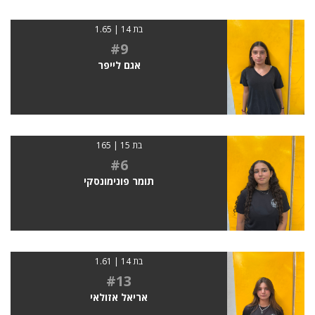
בת 14 | 1.65
#9
אגם לייפר
בת 15 | 165
#6
תומר פונימונסקי
בת 14 | 1.61
#13
אריאל אזולאי