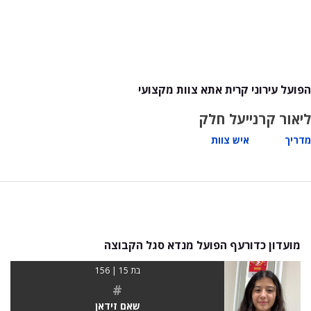
הפועל עירוני קרית אתא צוות מקצועי
ליאור קרני
יעל חלק
מדריך
איש צוות
מועדון כדורעף הפועל מנדא סגל הקבוצה
בת 15 | 156
#
שאם זידאן