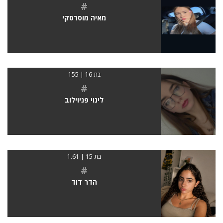
#
מאיה מוסרסקי
בת 16 | 155
#
לינוי פניוילוב
בת 15 | 1.61
#
הדר דוד