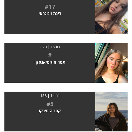
#17
רינת וינוגראי
בת 16 | 1.73
#
תמר אוקמיאנסקי
בת 14 | 158
#5
קסניה סינקו