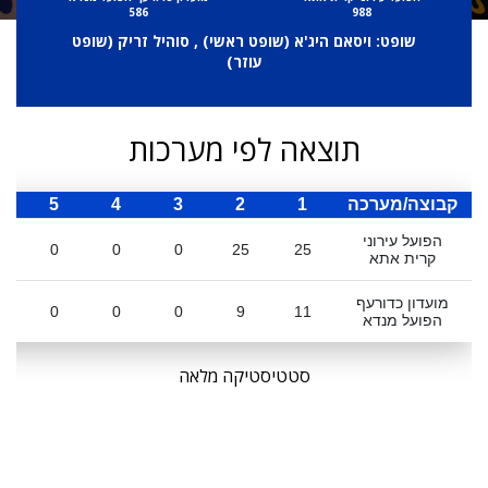
586
988
שופט: ויסאם היג'א (
שופט ראשי
) , סוהיל זריק (
שופט
עוזר
)
תוצאה לפי מערכות
קבוצה/מערכה
1
2
3
4
5
ס
הפועל עירוני
0
0
0
25
25
קרית אתא
מועדון כדורעף
0
0
0
9
11
הפועל מנדא
סטטיסטיקה מלאה