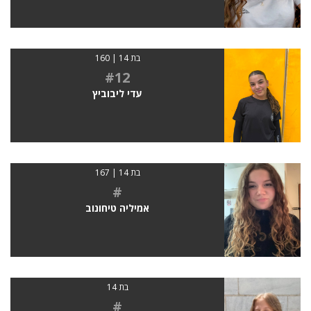
בת 14 | 160
#12
עדי ליבוביץ
בת 14 | 167
#
אמיליה טיחונוב
בת 14
#