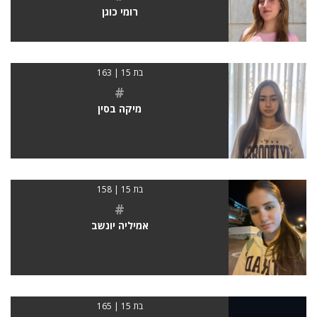
רומי כוגן
בת 15 | 163
#
מיקה בסין
בת 15 | 158
#
אמיליה יונשב
בת 15 | 165