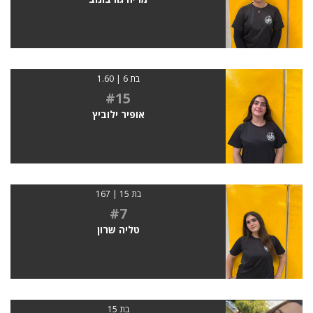
בת 6 | 1.60
#15
אופיר ילוביץ
בת 15 | 167
#7
טליה שרון
בת 15