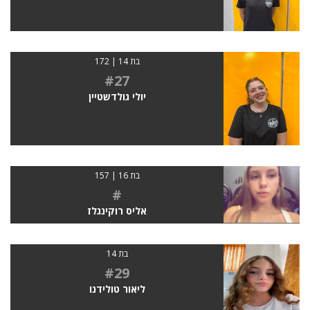
בת 14 | 172
#27
יולי גולדשטיין
בת 16 | 157
#
אליס רוקינגלז
בת 14
#29
ליאור טולידנו