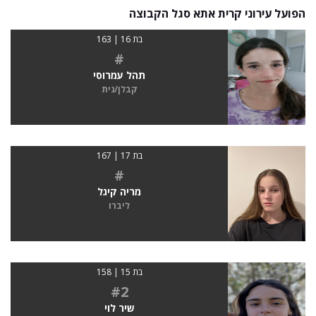
הפועל עירוני קרית אתא סגל הקבוצה
בת 16 | 163
#
תהל עמרוסי
קבלן/נית
בת 17 | 167
#
מריה קיגל
ליברו
בת 15 | 158
#2
שיר לוי