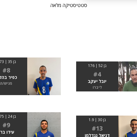
סטטיסטיקה מלאה
בן 35 | 1.73
בן 52 | 176
#8
#4
כפיר בהל
יובל יעקב
מגיש/ה
ליברו
בן 24 | 1.75
בן 30 | 1.9
#9
#13
עידו ברז
דניאל גנדלמן