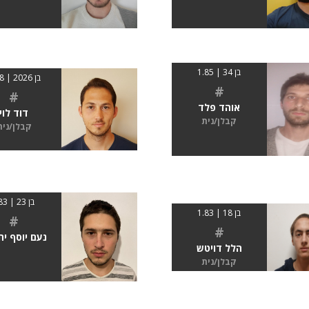
בן 34 | 1.85
בן 2026 | 1.88
#
#
אוהד פלד
דוד לוי
קבלן/נית
קבלן/נית
בן 23 | 183
בן 18 | 1.83
#
#
נעם יוסף יח
הלל דויטש
קבלן/נית