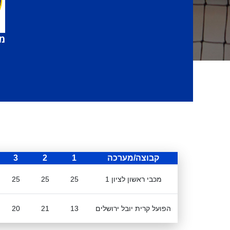
מכ
קבוצה/מערכה
1
2
3
מכבי ראשון לציון 1
25
25
25
הפועל קרית יובל ירושלים
13
21
20