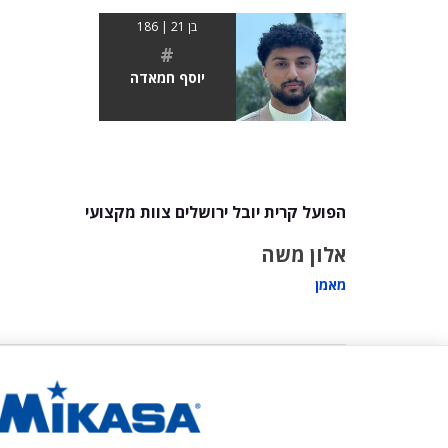
בן 21 | 186
#
יוסף חמאדה
הפועל קרית יובל ירושלים צוות מקצועי
אלון משה
מאמן