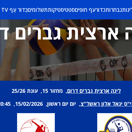
יגות
נבחרות
כדורעף חופים
סטטיסטיקות
תשלומים
כַּדוּר עָף TV
 ארצית גברים ד
ליגה ארצית גברים דרום
, מחזור 15, עונת 25/26
"ס יגאל אלון ראשל"צ
, יום יום ראשון, 15/02/2026, 20:45