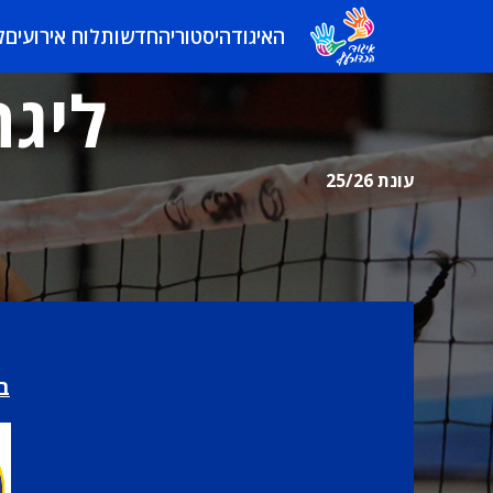
האיגוד
היסטוריה
חדשות
לוח אירועים
ל
ליגה
עונת 25/26
בי