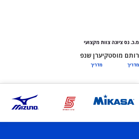
מ.כ. נס ציונה צוות מקצועי
רותם מוסטקי
ערן שנפ
מדריך
מדריך