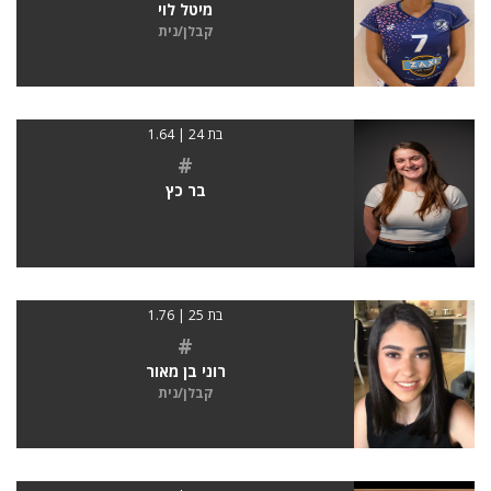
מיטל לוי
קבלן/נית
בת 24 | 1.64
#
בר כץ
בת 25 | 1.76
#
רוני בן מאור
קבלן/נית