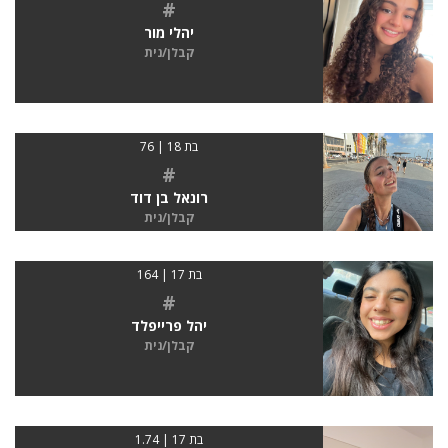
#
יהלי מור
קבלן/נית
בת 18 | 76
#
רונאל בן דוד
קבלן/נית
בת 17 | 164
#
יהל פרייפלד
קבלן/נית
בת 17 | 1.74