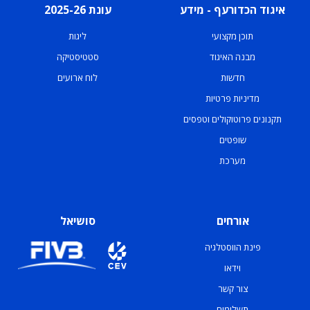
איגוד הכדורעף - מידע
עונת 2025-26
תוכן מקצועי
ליגות
מבנה האיגוד
סטטיסטיקה
חדשות
לוח ארועים
מדיניות פרטיות
תקנונים פרוטוקולים וטפסים
שופטים
מערכת
אורחים
סושיאל
פינת הווסטלגיה
וידאו
צור קשר
תשלומים