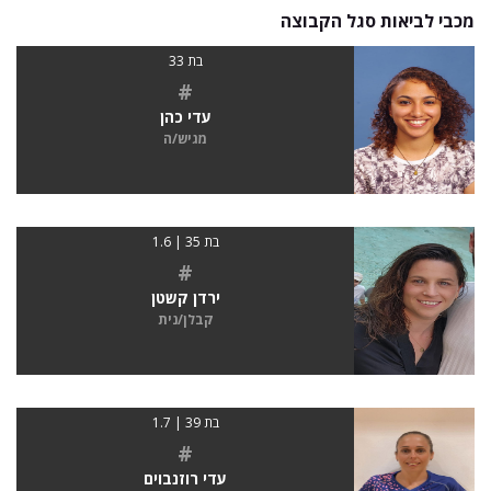
מכבי לביאות סגל הקבוצה
בת 33
#
עדי כהן
מגיש/ה
בת 35 | 1.6
#
ירדן קשטן
קבלן/נית
בת 39 | 1.7
#
עדי רוזנבוים