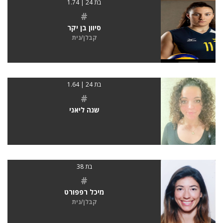
בת 24 | 1.74
#
סיוון בן יקר
קבלן/נית
בת 24 | 1.64
#
שנה ליאני
בת 38
#
מיכל רפפורט
קבלן/נית