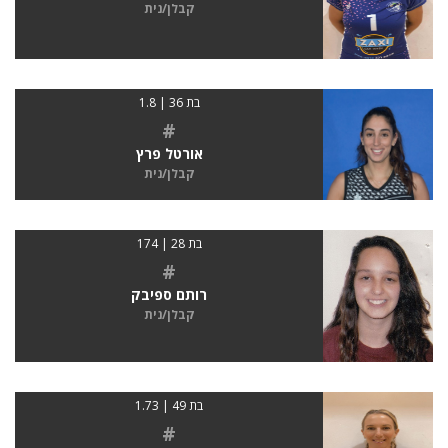
קבלן/נית
בת 36 | 1.8
#
אורטל פרץ
קבלן/נית
בת 28 | 174
#
רותם ספיבק
קבלן/נית
בת 49 | 1.73
#