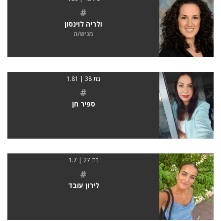
#
ולריה לוינסון
מגיש/ה
בת 38 | 1.81
#
ספיר חן
בת 27 | 1.7
#
לירון עובד