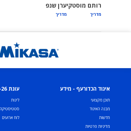
רותם מוסטקי
ערן שנפ
מדריך
מדריך
איגוד הכדורעף - מידע
עונת 2025-26
תוכן מקצועי
ליגות
מבנה האיגוד
סטטיסטיקה
חדשות
לוח ארועים
מדיניות פרטיות