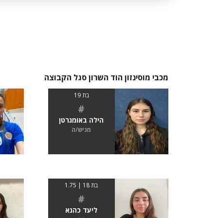
מכבי מוסינזון הוד השרון סגל הקבוצה
בת 19
#
הילה באומגרטן
מגיש/ה
בת 18 | 1.75
#
ליעד כהנא