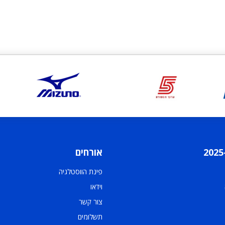
אורחים
פינת הווסטלגיה
וידאו
צור קשר
תשלומים