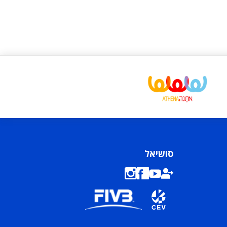
סושיאל