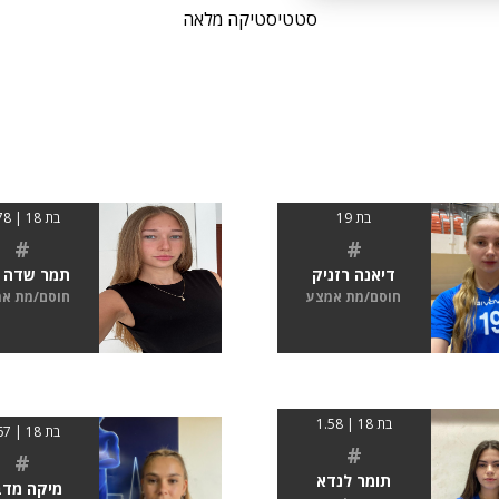
סטטיסטיקה מלאה
בת 19
בת 18 | 1.78
#
#
דיאנה רזניק
תמר שדה א
חוסם/מת אמצע
חוסם/מת א
בת 18 | 1.58
בת 18 | 1.67
#
#
תומר לנדא
מיקה מדב