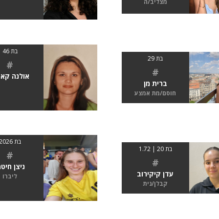
מצליב/ה
בת 46
בת 29
#
#
אולנה קאר
ברית מן
חוסם/מת אמצע
בת 2026
בת 20 | 1.72
#
#
ניצן חיטמ
עדן קיקירוב
ליברו
קבלן/נית