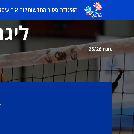
האיגוד
היסטוריה
חדשות
לוח אירועים
ל
ליגה
עונת 25/26
ת