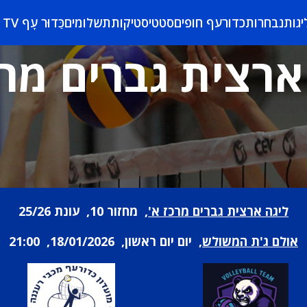
יגות
נבחרות
כדורעף חופים
סטטיסטיקות
תשלומים
כַּדוּר עָף TV
ארצית גברים מרכ
ליגה ארצית גברים מרכז א'
, מחזור 10, עונת 25/26
אולם ג'ת המשולש
, יום יום ראשון, 18/01/2026, 21:00