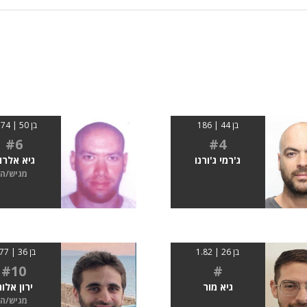
בן 44 | 186
בן 50 | 0174
#6
#4
ג'רמי ג'ורנו
גיא אלרו
מגיש/ה
בן 26 | 1.82
בן 36 | 1.77
#10
#
גיא מור
ירון אלונ
מגיש/ה