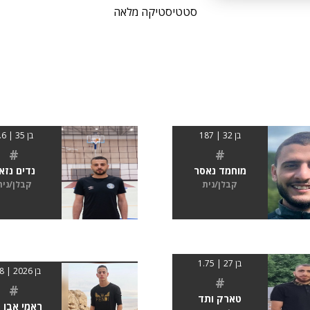
סטטיסטיקה מלאה
בן 32 | 187
בן 35 | 1.6
#
#
מוחמד נאסר
נדים נזא
קבלן/נית
קבלן/נית
בן 27 | 1.75
בן 2026 | 1.68
#
#
טארק ותד
ראמי אבו 