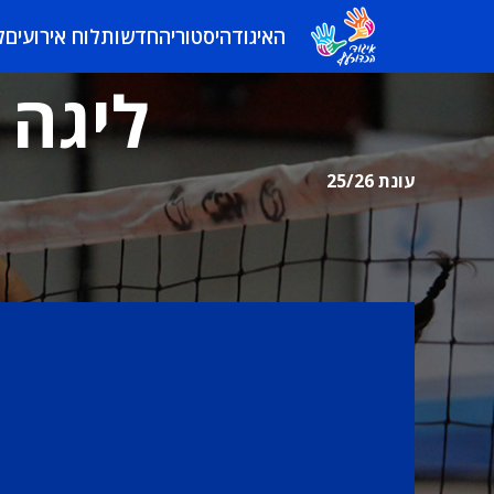
האיגוד
היסטוריה
חדשות
לוח אירועים
ל
ליגה 
עונת 25/26