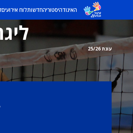
האיגוד
היסטוריה
חדשות
לוח אירועים
ל
ליגה
עונת 25/26
ב