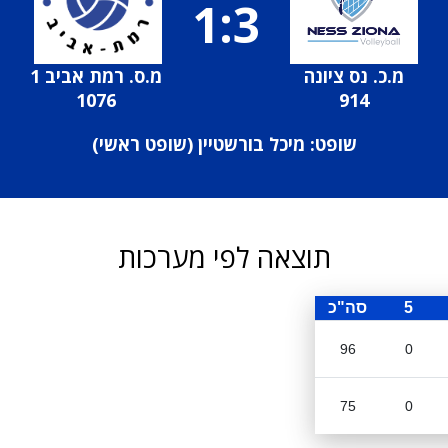
1:3
מ.כ. נס ציונה
מ.ס. רמת אביב 1
1076
914
שופט: מיכל בורשטיין (
שופט ראשי
)
תוצאה לפי מערכות
5
סה"כ
96
0
75
0