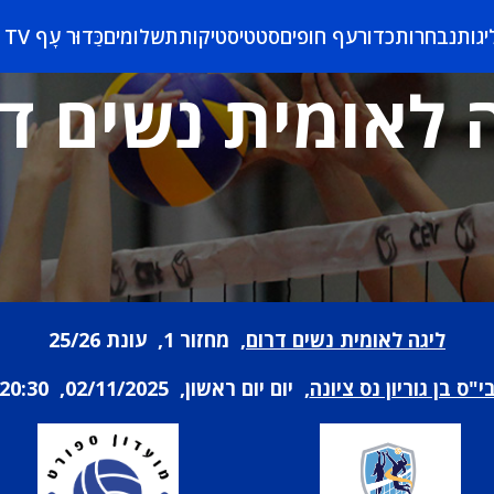
יגות
נבחרות
כדורעף חופים
סטטיסטיקות
תשלומים
כַּדוּר עָף TV
 לאומית נשים ד
ליגה לאומית נשים דרום
, מחזור 1, עונת 25/26
י"ס בן גוריון נס ציונה
, יום יום ראשון, 02/11/2025, 20:30