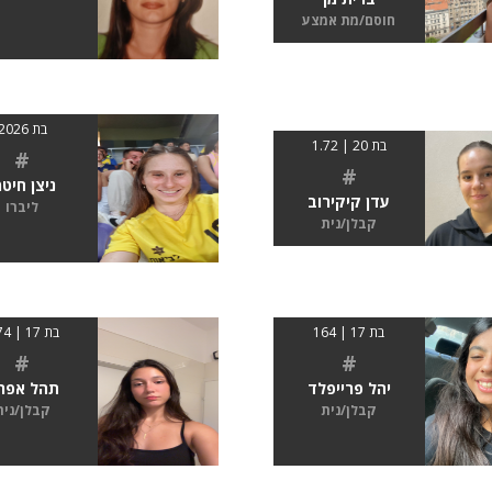
חוסם/מת אמצע
בת 2026
בת 20 | 1.72
#
#
ניצן חיטמ
עדן קיקירוב
ליברו
קבלן/נית
בת 17 | 164
בת 17 | 1.74
#
#
יהל פרייפלד
תהל אפר
קבלן/נית
קבלן/נית