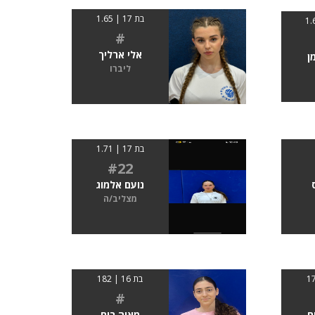
בת 17 | 1.65
#
אלי ארליך
ן
ליברו
בת 17 | 1.71
#22
ס
נועם אלמוג
מצליב/ה
בת 16 | 182
#
ח
מאיה רום