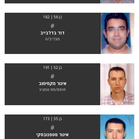
בן 56 | 182
#
דוד בדלבייב
מצליב/ה
בן 52 | 191
#
איגור מקסימוב
חוסם/מת אמצע
בן 55 | 173
#
איגור סטפנובסקי