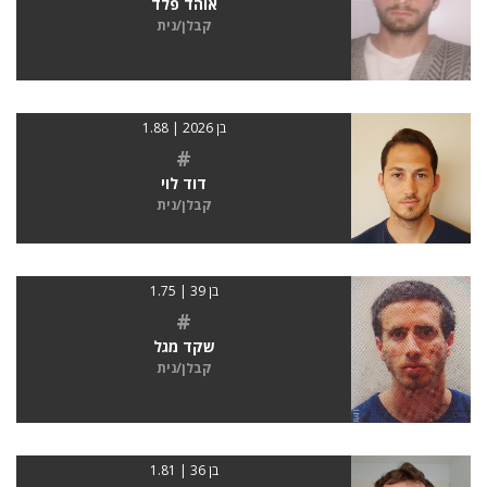
אוהד פלד
קבלן/נית
בן 2026 | 1.88
#
דוד לוי
קבלן/נית
בן 39 | 1.75
#
שקד מגל
קבלן/נית
בן 36 | 1.81