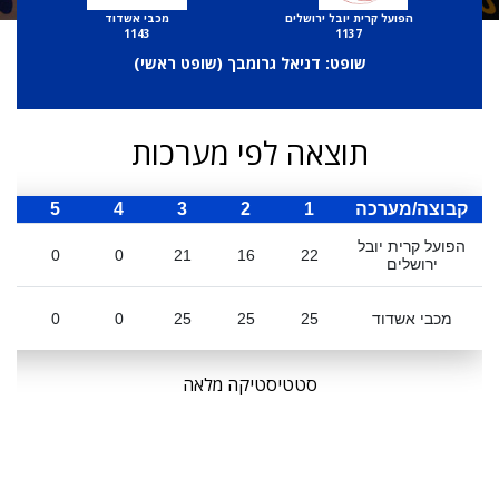
הפועל קרית יובל ירושלים
מכבי אשדוד
1143
1137
שופט: דניאל גרומבך (
שופט ראשי
)
תוצאה לפי מערכות
קבוצה/מערכה
1
2
3
4
5
ס
הפועל קרית יובל
0
0
21
16
22
ירושלים
מכבי אשדוד
25
25
25
0
0
סטטיסטיקה מלאה