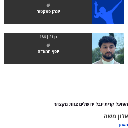
#
יונתן ספקטור
בן 21 | 186
#
יוסף חמאדה
הפועל קרית יובל ירושלים צוות מקצועי
אלון משה
מאמן