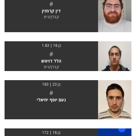
#
דין קרמזין
קבלן/נית
בן 18 | 1.83
#
הלל דויטש
קבלן/נית
בן 23 | 183
#
נעם יוסף יחיאלי
בן 18 | 172